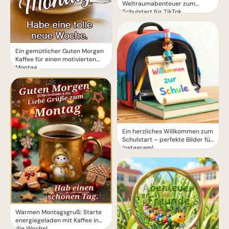
Weltraumabenteuer zum
Schulstart für TikTok
Ein gemütlicher Guten Morgen
Kaffee für einen motivierten
Montag
Ein herzliches Willkommen zum
Schulstart – perfekte Bilder für
Instagram!
Warmen Montagsgruß: Starte
energiegeladen mit Kaffee in
die Woche!