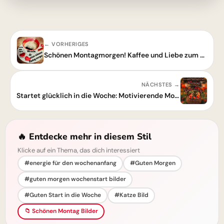
← VORHERIGES
Schönen Montagmorgen! Kaffee und Liebe zum Start
NÄCHSTES →
Startet glücklich in die Woche: Motivierende Montagsgrüße mit Herz
🔥 Entdecke mehr in diesem Stil
Klicke auf ein Thema, das dich interessiert
#energie für den wochenanfang
#Guten Morgen
#guten morgen wochenstart bilder
#Guten Start in die Woche
#Katze Bild
📁 Schönen Montag Bilder