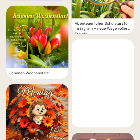
Abenteuerlicher Schulstart für
Instagram – neue Wege voller
Freude!
Schönen Wochenstart