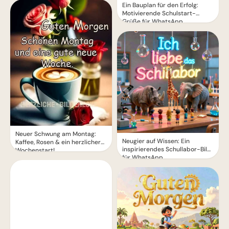
Ein Bauplan für den Erfolg:
Motivierende Schulstart-
Grüße für WhatsApp
Neuer Schwung am Montag:
Neugier auf Wissen: Ein
Kaffee, Rosen & ein herzlicher
inspirierendes Schullabor-Bild
Wochenstart!
für WhatsApp