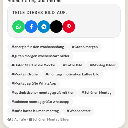
Aufmunterung übermitteln.
TEILE DIESES BILD AUF:
#energie für den wochenanfang
#Guten Morgen
#guten morgen wochenstart bilder
#Guten Start in die Woche
#Katze Bild
#Montag Bilder
#Montag Grüße
#montags motivation kaffee bild
#Montagsgrüße WhatsApp
#optimistischer montagsgruß mit tier
#Schönen Montag
#schönen montag grüße whatsapp
#süße katze blumen montag
#Wochenstart
2 Aufrufe
·
Schönen Montag Bilder