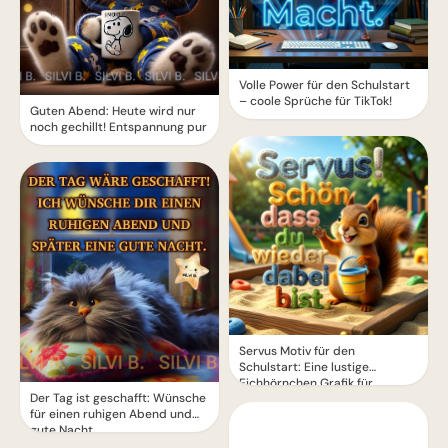
Volle Power für den Schulstart
– coole Sprüche für TikTok!
Guten Abend: Heute wird nur
noch gechillt! Entspannung pur
Servus Motiv für den
Schulstart: Eine lustige
Eichhörnchen Grafik für
Der Tag ist geschafft: Wünsche
WhatsApp
für einen ruhigen Abend und
gute Nacht.