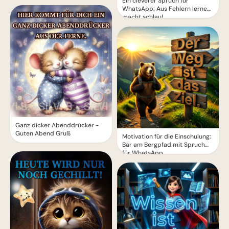
Ein cleverer Spruch für
WhatsApp: Aus Fehlern lernen
macht schlau!
Ganz dicker Abenddrücker -
Guten Abend Gruß
Motivation für die Einschulung:
Bär am Bergpfad mit Spruch
für WhatsApp