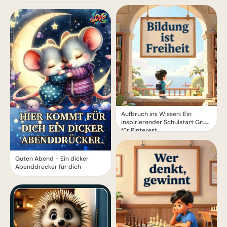
Aufbruch ins Wissen: Ein
inspirierender Schulstart Gruß
für Pinterest
Guten Abend - Ein dicker
Abenddrücker für dich