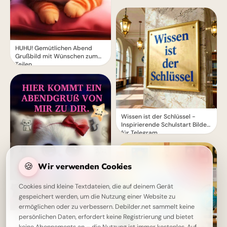
HUHU! Gemütlichen Abend
Grußbild mit Wünschen zum
Teilen
Wissen ist der Schlüssel -
Inspirierende Schulstart Bilder
für Telegram
🍪
Wir verwenden Cookies
Cookies sind kleine Textdateien, die auf deinem Gerät
gespeichert werden, um die Nutzung einer Website zu
ermöglichen oder zu verbessern. Debilder.net sammelt keine
persönlichen Daten, erfordert keine Registrierung und bietet
Hier kommt ein Abendgruß von
mir zu dir – Dein Guten-