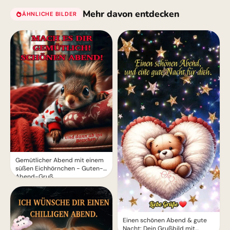
Mehr davon entdecken
ÄHNLICHE BILDER
Gemütlicher Abend mit einem
süßen Eichhörnchen - Guten-
Abend-Gruß
Einen schönen Abend & gute
Nacht: Dein Grußbild mit