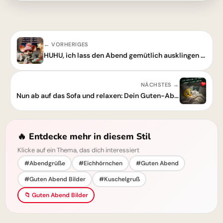
← VORHERIGES
HUHU, ich lass den Abend gemütlich ausklingen – Dein Guten-Abend-Grußbild
NÄCHSTES →
Nun ab auf das Sofa und relaxen: Dein Guten-Abend-Grußbild zum Teilen
🔥 Entdecke mehr in diesem Stil
Klicke auf ein Thema, das dich interessiert
#Abendgrüße
#Eichhörnchen
#Guten Abend
#Guten Abend Bilder
#Kuschelgruß
📁 Guten Abend Bilder