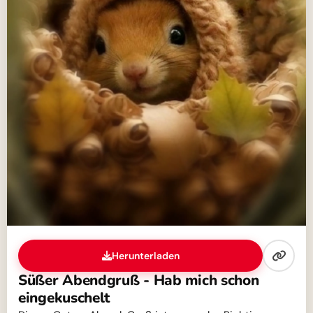
Herunterladen
Süßer Abendgruß - Hab mich schon
eingekuschelt