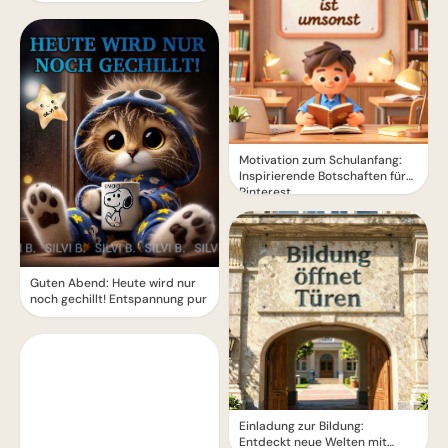
Motivation zum Schulanfang:
Inspirierende Botschaften für
Pinterest
Guten Abend: Heute wird nur
noch gechillt! Entspannung pur
Einladung zur Bildung:
Entdeckt neue Welten mit