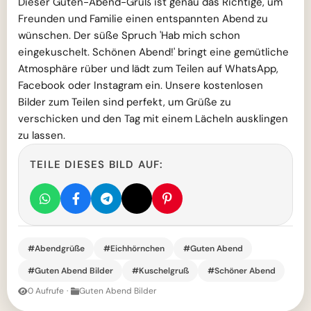
Dieser Guten-Abend-Gruß ist genau das Richtige, um
Freunden und Familie einen entspannten Abend zu
wünschen. Der süße Spruch 'Hab mich schon
eingekuschelt. Schönen Abend!' bringt eine gemütliche
Atmosphäre rüber und lädt zum Teilen auf WhatsApp,
Facebook oder Instagram ein. Unsere kostenlosen
Bilder zum Teilen sind perfekt, um Grüße zu
verschicken und den Tag mit einem Lächeln ausklingen
zu lassen.
TEILE DIESES BILD AUF:
#Abendgrüße
#Eichhörnchen
#Guten Abend
#Guten Abend Bilder
#Kuschelgruß
#Schöner Abend
0 Aufrufe
·
Guten Abend Bilder