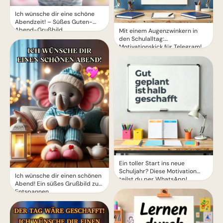
Ich wünsche dir eine schöne
Abendzeit! – Süßes Guten-
Abend-Grußbild
Mit einem Augenzwinkern in
den Schulalltag:
Motivationskick für Telegram!
Ein toller Start ins neue
Schuljahr? Diese Motivation
Ich wünsche dir einen schönen
teilst du per WhatsApp!
Abend! Ein süßes Grußbild zum
Entspannen