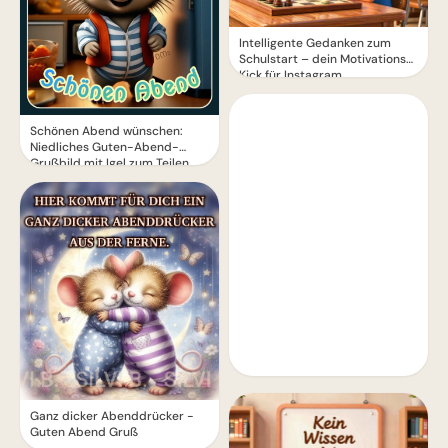
Intelligente Gedanken zum
Schulstart – dein Motivations-
Kick für Instagram
Schönen Abend wünschen:
Niedliches Guten-Abend-
Grußbild mit Igel zum Teilen
Ganz dicker Abenddrücker -
Guten Abend Gruß