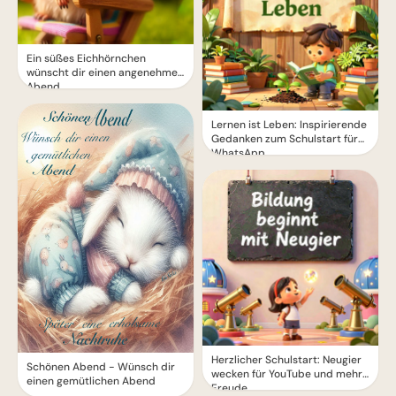
Ein süßes Eichhörnchen
wünscht dir einen angenehmen
Abend
Lernen ist Leben: Inspirierende
Gedanken zum Schulstart für
WhatsApp.
Herzlicher Schulstart: Neugier
Schönen Abend - Wünsch dir
wecken für YouTube und mehr
einen gemütlichen Abend
Freude