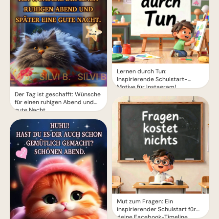
Lernen durch Tun:
Inspirierende Schulstart-
Motive für Instagram!
Der Tag ist geschafft: Wünsche
für einen ruhigen Abend und
gute Nacht.
Mut zum Fragen: Ein
inspirierender Schulstart für
deine Facebook-Timeline