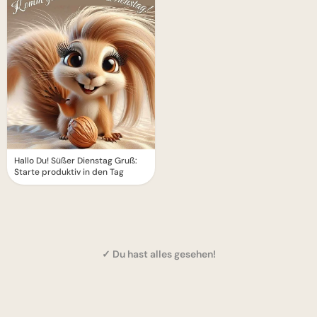
Hallo Du! Süßer Dienstag Gruß:
Starte produktiv in den Tag
✓ Du hast alles gesehen!
1