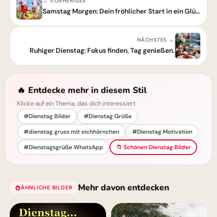
← VORHERIGES
Samstag Morgen: Dein fröhlicher Start in ein Glücks-Wochenende!
NÄCHSTES →
Ruhiger Dienstag: Fokus finden, Tag genießen.
🔥 Entdecke mehr in diesem Stil
Klicke auf ein Thema, das dich interessiert
#Dienstag Bilder
#Dienstag Grüße
#dienstag gruss mit eichhörnchen
#Dienstag Motivation
#Dienstagsgrüße WhatsApp
📁 Schönen Dienstag Bilder
Mehr davon entdecken
ÄHNLICHE BILDER