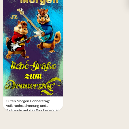
Guten Morgen Donnerstag:
Aufbruchsstimmung und
Vorfreude auf das Wochenende!