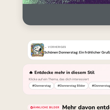
← VORHERIGES
Schönen Donnerstag: Ein fröhlicher Gru
🔥 Entdecke mehr in diesem Stil
Klicke auf ein Thema, das dich interessiert
#Donnerstag
#Donnerstag Bilder
#Donnerstag
Mehr davon entd
ÄHNLICHE BILDER