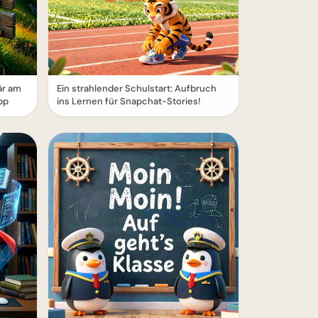
är am
Ein strahlender Schulstart: Aufbruch
pp
ins Lernen für Snapchat-Stories!