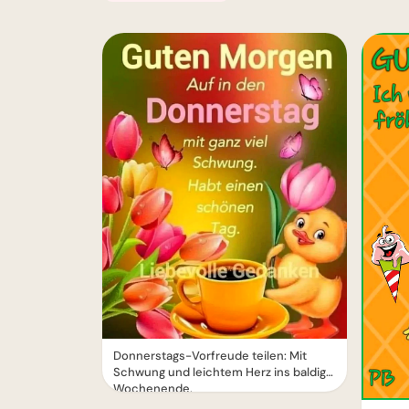
Donnerstags-Vorfreude teilen: Mit
Schwung und leichtem Herz ins baldige
Wochenende.