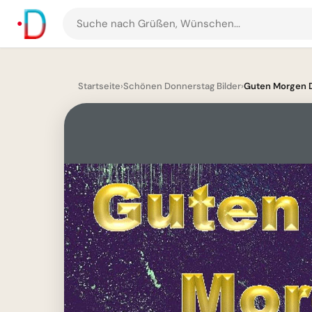
Suche
nach
Grüßen
und
Startseite
›
Schönen Donnerstag Bilder
›
Guten Morgen D
Bildern