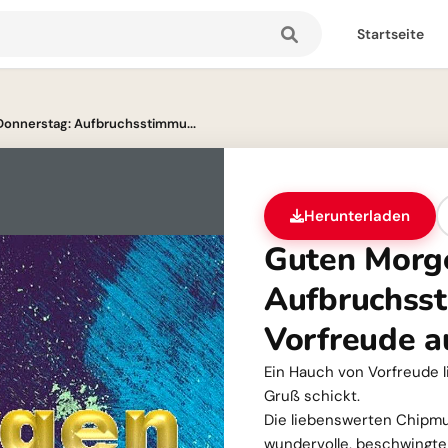
Startseite
onnerstag: Aufbruchsstimmu...
Herunterladen
Guten Morg
Aufbruchss
Vorfreude a
Ein Hauch von Vorfreude l
Gruß schickt.
Die liebenswerten Chipmun
wundervolle, beschwingte