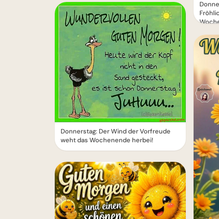
Donne
Fröhli
Woche
Donnerstag: Der Wind der Vorfreude
weht das Wochenende herbei!