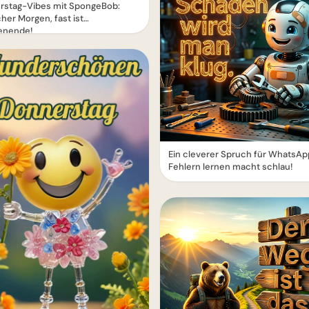
rstag-Vibes mit SpongeBob:
cher Morgen, fast ist
nende!
Ein cleverer Spruch für WhatsAp
Fehlern lernen macht schlau!