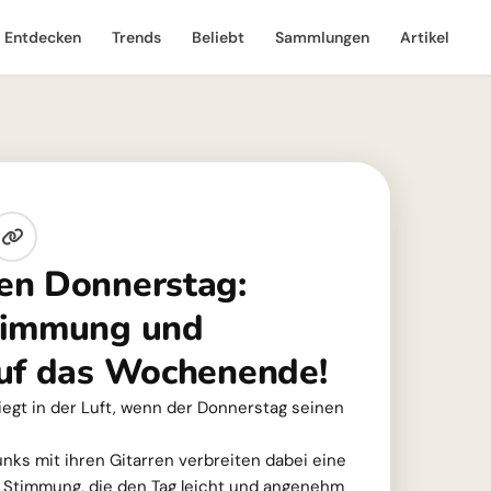
Entdecken
Trends
Beliebt
Sammlungen
Artikel
en Donnerstag:
timmung und
uf das Wochenende!
iegt in der Luft, wenn der Donnerstag seinen
ks mit ihren Gitarren verbreiten dabei eine
 Stimmung, die den Tag leicht und angenehm