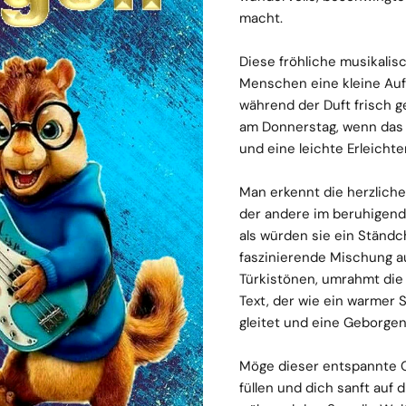
macht.
Diese fröhliche musikalis
Menschen eine kleine Auf
während der Duft frisch g
am Donnerstag, wenn das
und eine leichte Erleichte
Man erkennt die herzliche
der andere im beruhigende
als würden sie ein Ständc
faszinierende Mischung a
Türkistönen, umrahmt die
Text, der wie ein warmer
gleitet und eine Geborgenh
Möge dieser entspannte 
füllen und dich sanft auf