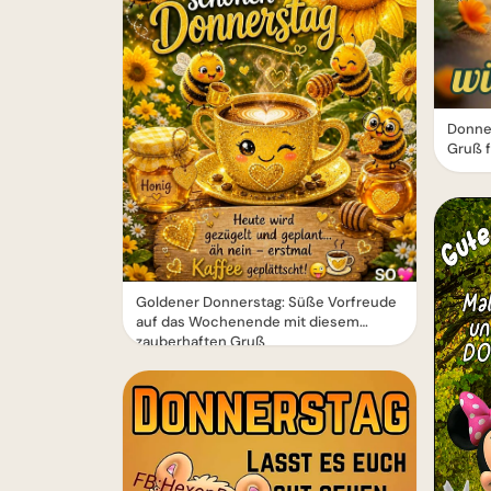
Donner
Gruß 
Goldener Donnerstag: Süße Vorfreude
auf das Wochenende mit diesem
zauberhaften Gruß