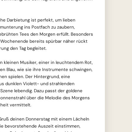
che Darbietung ist perfekt, um lieben
munterung ins Postfach zu zaubern,
ebrühten Tees den Morgen erfüllt. Besonders
 Wochenende bereits spürbar näher rückt
rung den Tag begleitet.
n kleinen Musiker, einer in leuchtendem Rot,
n Blau, wie sie ihre Instrumente schwingen,
hen spielen. Der Hintergrund, eine
us dunklen Violett- und strahlenden
 Szene lebendig. Dazu passt der goldene
 Sonnenstrahl über die Melodie des Morgens
eit vermittelt.
Gruß deinen Donnerstag mit einem Lächeln
 die bevorstehende Auszeit einstimmen,