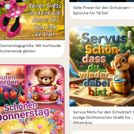
Volle Power für den Schulstart –
Sprüche für TikTok!
Donnerstagsgrüße: Mit Vorfreude
Wochenende gleiten
Servus Motiv für den Schulstart: 
lustige Eichhörnchen Grafik für
WhatsApp