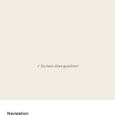
✓ Du hast alles gesehen!
Navigation