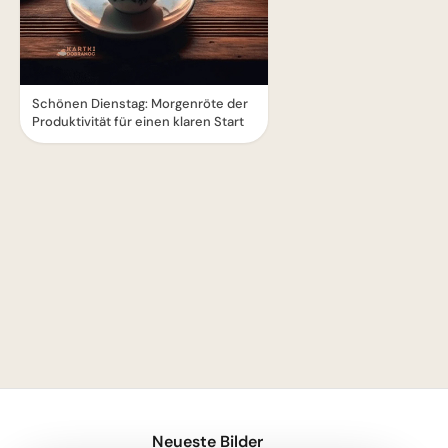
Schönen Dienstag: Morgenröte der
Produktivität für einen klaren Start
1
Neueste Bilder