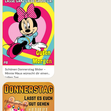
Schönen Donnerstag Bilder -
Minnie Maus wünscht dir einen
tollen Tag