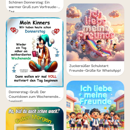
Schönen Donnerstag: Ein
warmer Gruß zum Vorfreude-
Tag
Zuckersüßer Schulstart:
Freunde-Grüße für WhatsApp!
Donnerstag-Gruß: Der
Countdown zum Wochenende
beginnt!