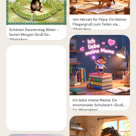
Von Herzen für Papa: Ein kleiner
Fliegergruß zum Teilen via
WhatsApp
Schönen Donnerstag Bilder -
Guten Morgen Gruß für
WhatsApp
Ich liebe meine Mama: Ein
emotionaler Schulstart-Gruß
für WhatsApp!