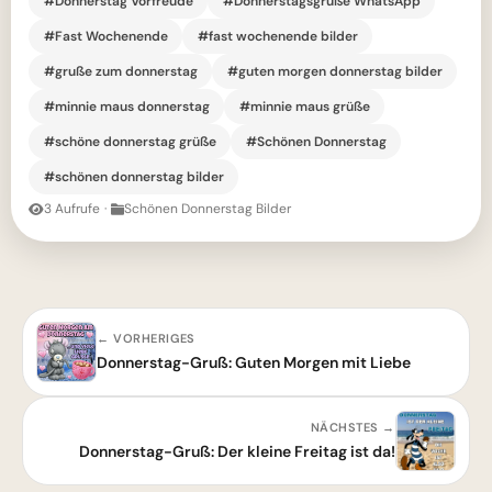
#Donnerstag Vorfreude
#Donnerstagsgrüße WhatsApp
#Fast Wochenende
#fast wochenende bilder
#gruße zum donnerstag
#guten morgen donnerstag bilder
#minnie maus donnerstag
#minnie maus grüße
#schöne donnerstag grüße
#Schönen Donnerstag
#schönen donnerstag bilder
3 Aufrufe
·
Schönen Donnerstag Bilder
← VORHERIGES
Donnerstag-Gruß: Guten Morgen mit Liebe
NÄCHSTES →
Donnerstag-Gruß: Der kleine Freitag ist da!