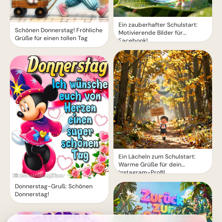
Ein zauberhafter Schulstart:
Schönen Donnerstag! Fröhliche
Motivierende Bilder für
Grüße für einen tollen Tag
Facebook!
Ein Lächeln zum Schulstart:
Warme Grüße für dein
Instagram-Profil
Donnerstag-Gruß: Schönen
Donnerstag!