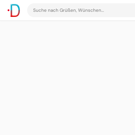
Suche
nach
Grüßen
und
Bildern