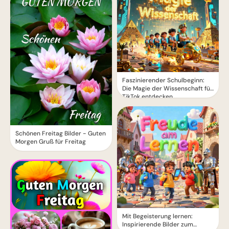
Faszinierender Schulbeginn:
Die Magie der Wissenschaft für
TikTok entdecken
Schönen Freitag Bilder - Guten
Morgen Gruß für Freitag
Mit Begeisterung lernen:
Inspirierende Bilder zum