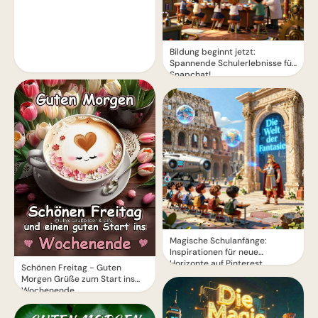
Bildung beginnt jetzt:
Spannende Schulerlebnisse für
Snapchat!
Magische Schulanfänge:
Inspirationen für neue
Horizonte auf Pinterest
Schönen Freitag - Guten
Morgen Grüße zum Start ins
Wochenende