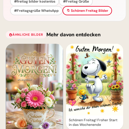
#freitag bilder kostenlos
#Freitag Grüße
#Freitagsgrüße WhatsApp
📁 Schönen Freitag Bilder
Mehr davon entdecken
ÄHNLICHE BILDER
Schönen Freitag! Froher Start
in das Wochenende