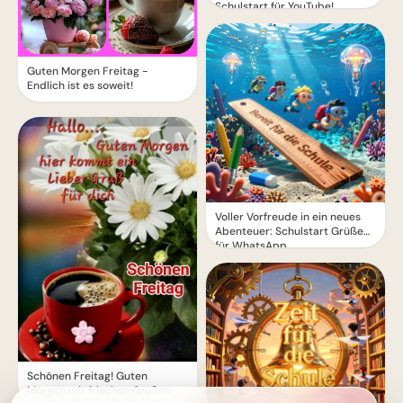
Schulstart für YouTube!
Guten Morgen Freitag -
Endlich ist es soweit!
Voller Vorfreude in ein neues
Abenteuer: Schulstart Grüße
für WhatsApp
Schönen Freitag! Guten
Morgen mit frischen Grüßen