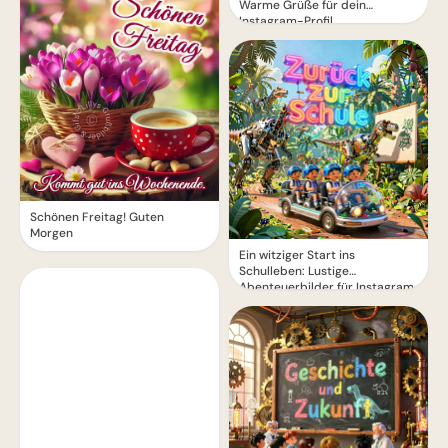
Warme Grüße für dein
Instagram-Profil
Schönen Freitag! Guten
Morgen
Ein witziger Start ins
Schulleben: Lustige
Abenteuerbilder für Instagram