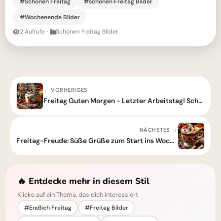
#Schönen Freitag
#schönen Freitag Bilder
#Wochenende Bilder
2 Aufrufe
·
Schönen Freitag Bilder
← VORHERIGES
Freitag Guten Morgen - Letzter Arbeitstag! Schönes Wochenende
NÄCHSTES →
Freitag-Freude: Süße Grüße zum Start ins Wochenende
🔥 Entdecke mehr in diesem Stil
Klicke auf ein Thema, das dich interessiert
#Endlich Freitag
#Freitag Bilder