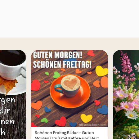
Schönen Freitag Bilder - Guten
Morgen Gruß mit Kaffee und Herz