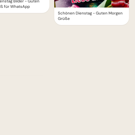
enstag Bilder - Guten
ß für WhatsApp
Schönen Dienstag - Guten Morgen
Grüße