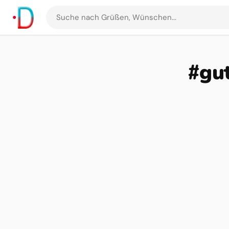
Suche
nach
Grüßen
und
#gu
Bildern