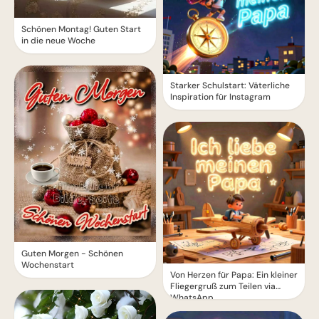
Schönen Montag! Guten Start
in die neue Woche
Starker Schulstart: Väterliche
Inspiration für Instagram
Guten Morgen - Schönen
Wochenstart
Von Herzen für Papa: Ein kleiner
Fliegergruß zum Teilen via
WhatsApp