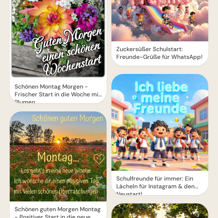
Zuckersüßer Schulstart:
Freunde-Grüße für WhatsApp!
Schönen Montag Morgen -
Frischer Start in die Woche mit
Blumen
Schulfreunde für immer: Ein
Lächeln für Instagram & den
Neustart!
Schönen guten Morgen Montag
- Positiver Start in die neue