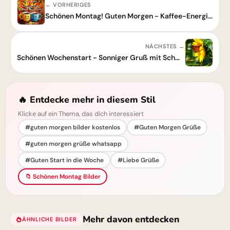
← VORHERIGES
Schönen Montag! Guten Morgen - Kaffee-Energie für einen perfekten Wochenstart
NÄCHSTES →
Schönen Wochenstart - Sonniger Gruß mit Schmetterling und Sonnenblume
🔥 Entdecke mehr in diesem Stil
Klicke auf ein Thema, das dich interessiert
#guten morgen bilder kostenlos
#Guten Morgen Grüße
#guten morgen grüße whatsapp
#Guten Start in die Woche
#Liebe Grüße
📁 Schönen Montag Bilder
Mehr davon entdecken
ÄHNLICHE BILDER