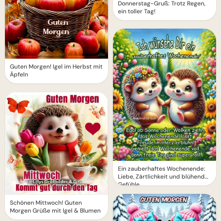
Donnerstag-Gruß: Trotz Regen,
ein toller Tag!
Guten Morgen! Igel im Herbst mit
Äpfeln
Ein zauberhaftes Wochenende:
Liebe, Zärtlichkeit und blühende
Gefühle
Schönen Mittwoch! Guten
Morgen Grüße mit Igel & Blumen