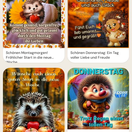
Schönen Montagmorgen!
Schönen Donnerstag: Ein Tag
Fröhlicher Start in die neue
voller Liebe und Freude
Woche