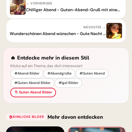
← VORHERIGES
Chilliger Abend - Guten-Abend-Gruß mit einem niedlichen Cartoon-Mäuschen
NÄCHSTES →
Wunderschönen Abend wünschen - Gute Nacht Gruß
🔥 Entdecke mehr in diesem Stil
Klicke auf ein Thema, das dich interessiert
#Abend Bilder
#Abendgrüße
#Guten Abend
#Guten Abend Bilder
#Igel Bilder
📁 Guten Abend Bilder
Mehr davon entdecken
ÄHNLICHE BILDER