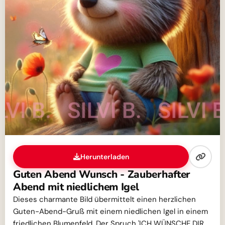
Herunterladen
Guten Abend Wunsch - Zauberhafter
Abend mit niedlichem Igel
Dieses charmante Bild übermittelt einen herzlichen
Guten-Abend-Gruß mit einem niedlichen Igel in einem
friedlichen Blumenfeld. Der Spruch 'ICH WÜNSCHE DIR