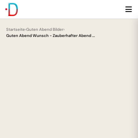
Startseite
›
Guten Abend Bilder
›
Guten Abend Wunsch - Zauberhafter Abend ...