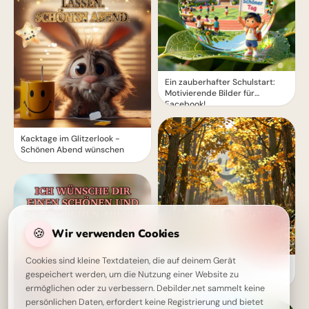
Ein zauberhafter Schulstart:
Motivierende Bilder für
Facebook!
Kacktage im Glitzerlook -
Schönen Abend wünschen
🍪
Wir verwenden Cookies
Cookies sind kleine Textdateien, die auf deinem Gerät
Ein Lächeln zum Schulstart:
gespeichert werden, um die Nutzung einer Website zu
Warme Grüße für dein
Instagram-Profil
ermöglichen oder zu verbessern. Debilder.net sammelt keine
persönlichen Daten, erfordert keine Registrierung und bietet