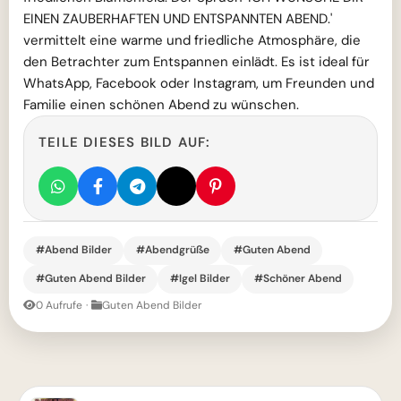
EINEN ZAUBERHAFTEN UND ENTSPANNTEN ABEND.'
vermittelt eine warme und friedliche Atmosphäre, die
den Betrachter zum Entspannen einlädt. Es ist ideal für
WhatsApp, Facebook oder Instagram, um Freunden und
Familie einen schönen Abend zu wünschen.
TEILE DIESES BILD AUF:
#Abend Bilder
#Abendgrüße
#Guten Abend
#Guten Abend Bilder
#Igel Bilder
#Schöner Abend
0 Aufrufe
·
Guten Abend Bilder