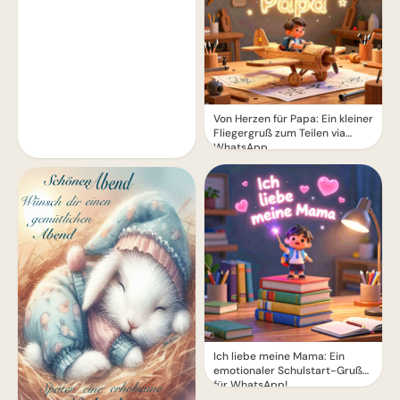
Von Herzen für Papa: Ein kleiner
Fliegergruß zum Teilen via
WhatsApp
Ich liebe meine Mama: Ein
emotionaler Schulstart-Gruß
für WhatsApp!