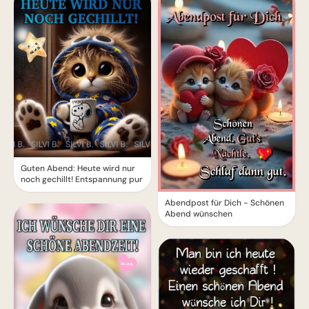
Guten Abend: Heute wird nur
noch gechillt! Entspannung pur
Abendpost für Dich - Schönen
Abend wünschen