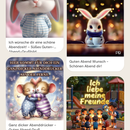
Ich wünsche dir eine schöne
Abendzeit! – Süßes Guten-
Abend-Grußbild
Guten Abend Wunsch -
Schönen Abend dir!
Ganz dicker Abenddrücker -
Guten Abend Gruß