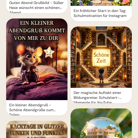
Guten Abend Grußbild - Süßer
Hase wünscht einen schönen
Ein fröhlicher Start in den Tag:
Abend
Schulmotivation für Instagram
Der magische Auftakt einer
Bildungsreise: Schulstart-
Momente für YouTube
Ein kleiner Abendgruß -
Schöne Abendgrüße zum
Teilen