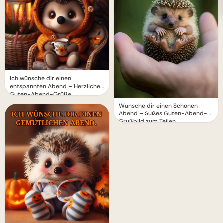
Ich wünsche dir einen
entspannten Abend – Herzliche
Guten-Abend-Grüße
Wünsche dir einen Schönen
Abend – Süßes Guten-Abend-
Grußbild zum Teilen