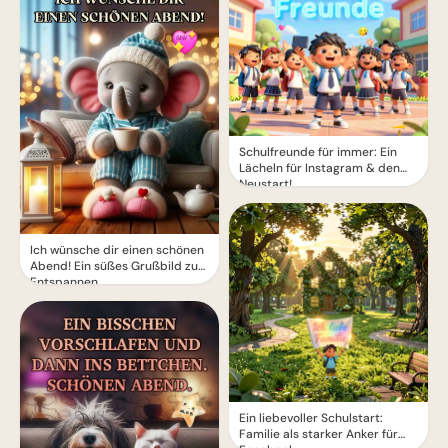
Schulfreunde für immer: Ein
Lächeln für Instagram & den
Neustart!
Ich wünsche dir einen schönen
Abend! Ein süßes Grußbild zum
Entspannen
Ein liebevoller Schulstart:
Familie als starker Anker für