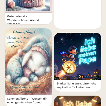
Guten Abend -
Wunderschönen Abend
wünschen
Starker Schulstart: Väterliche
Inspiration für Instagram
Schönen Abend - Wünsch dir
einen gemütlichen Abend