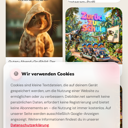
Instagram-Profil
Guten-Abend-Grußbild: Der
Wetterbericht rät: Kuschel
Ein witziger Start ins
dich ein! Schönen Abend!
🍪
Wir verwenden Cookies
Schulleben: Lustige
Abenteuerbilder für Instagram
Cookies sind kleine Textdateien, die auf deinem Gerät
gespeichert werden, um die Nutzung einer Website zu
ermöglichen oder zu verbessern. Debilder.net sammelt keine
persönlichen Daten, erfordert keine Registrierung und bietet
keine Abonnements an – die Nutzung ist immer kostenlos. Auf
unserer Seite werden ausschließlich Google-Anzeigen
angezeigt. Weitere Informationen findest du in unserer
Datenschutzerklärung
.