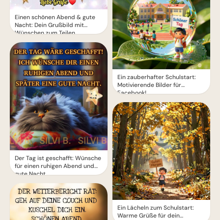
Einen schönen Abend & gute
Nacht: Dein Grußbild mit
Wünschen zum Teilen
Ein zauberhafter Schulstart:
Motivierende Bilder für
Facebook!
Der Tag ist geschafft: Wünsche
für einen ruhigen Abend und
gute Nacht.
Ein Lächeln zum Schulstart:
Warme Grüße für dein