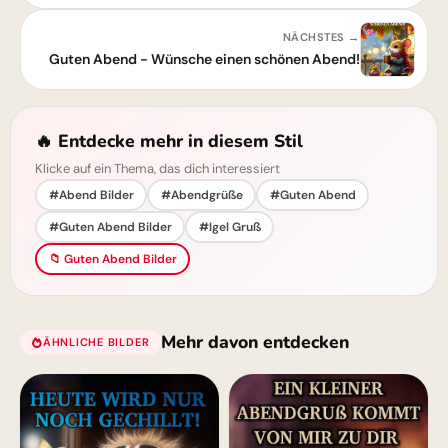
NÄCHSTES →
Guten Abend - Wünsche einen schönen Abend!
🔥 Entdecke mehr in diesem Stil
Klicke auf ein Thema, das dich interessiert
#Abend Bilder
#Abendgrüße
#Guten Abend
#Guten Abend Bilder
#Igel Gruß
📁 Guten Abend Bilder
Mehr davon entdecken
ÄHNLICHE BILDER