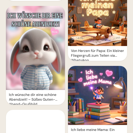
Von Herzen für Papa: Ein kleiner
Fliegergruß zum Teilen via
WhatsApp
Ich wünsche dir eine schöne
Abendzeit! – Süßes Guten-
Abend-Grußbild
Ich liebe meine Mama: Ein