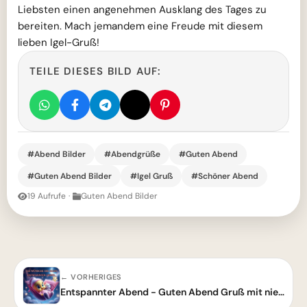
Liebsten einen angenehmen Ausklang des Tages zu
bereiten. Mach jemandem eine Freude mit diesem
lieben Igel-Gruß!
TEILE DIESES BILD AUF:
#Abend Bilder
#Abendgrüße
#Guten Abend
#Guten Abend Bilder
#Igel Gruß
#Schöner Abend
19 Aufrufe
·
Guten Abend Bilder
← VORHERIGES
Entspannter Abend - Guten Abend Gruß mit niedlichem Cartoon-Tier