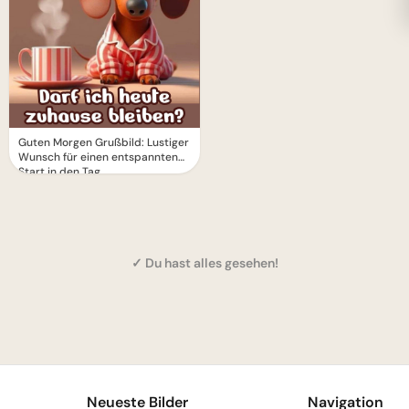
Guten Morgen Grußbild: Lustiger
Wunsch für einen entspannten
Start in den Tag
✓ Du hast alles gesehen!
1
Neueste Bilder
Navigation