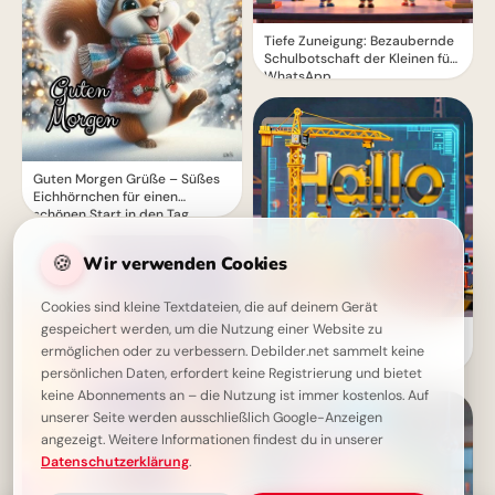
Tiefe Zuneigung: Bezaubernde
Schulbotschaft der Kleinen für
WhatsApp
Guten Morgen Grüße – Süßes
Eichhörnchen für einen
schönen Start in den Tag
🍪
Wir verwenden Cookies
Cookies sind kleine Textdateien, die auf deinem Gerät
gespeichert werden, um die Nutzung einer Website zu
Ein Bauplan für den Erfolg:
ermöglichen oder zu verbessern. Debilder.net sammelt keine
Motivierende Schulstart-
Grüße für WhatsApp
persönlichen Daten, erfordert keine Registrierung und bietet
keine Abonnements an – die Nutzung ist immer kostenlos. Auf
unserer Seite werden ausschließlich Google-Anzeigen
angezeigt. Weitere Informationen findest du in unserer
Datenschutzerklärung
.