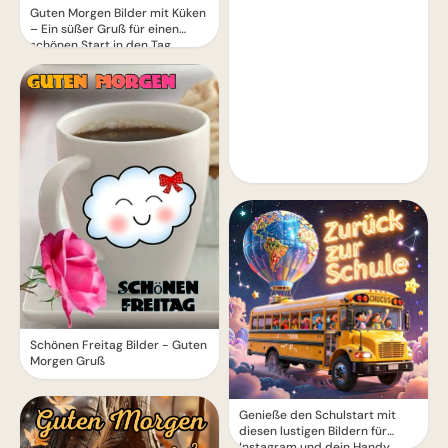
Guten Morgen Bilder mit Küken
– Ein süßer Gruß für einen
schönen Start in den Tag
Schönen Freitag Bilder - Guten
Morgen Gruß
Genieße den Schulstart mit
diesen lustigen Bildern für
Instagram und dein Handy