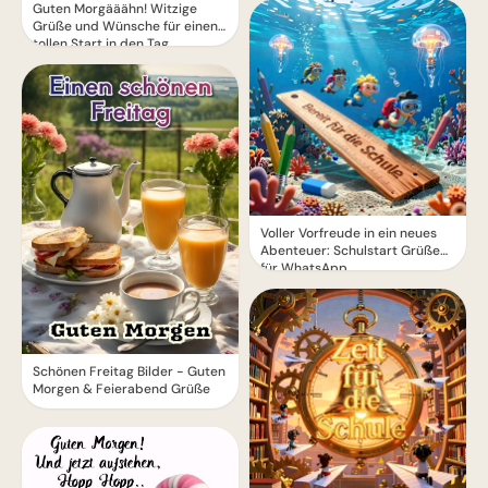
Guten Morgääähn! Witzige
Grüße und Wünsche für einen
tollen Start in den Tag
Voller Vorfreude in ein neues
Abenteuer: Schulstart Grüße
für WhatsApp
Schönen Freitag Bilder - Guten
Morgen & Feierabend Grüße