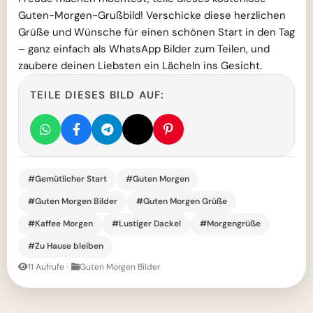
Guten-Morgen-Grußbild! Verschicke diese herzlichen
Grüße und Wünsche für einen schönen Start in den Tag
– ganz einfach als WhatsApp Bilder zum Teilen, und
zaubere deinen Liebsten ein Lächeln ins Gesicht.
TEILE DIESES BILD AUF:
#Gemütlicher Start
#Guten Morgen
#Guten Morgen Bilder
#Guten Morgen Grüße
#Kaffee Morgen
#Lustiger Dackel
#Morgengrüße
#Zu Hause bleiben
11 Aufrufe
·
Guten Morgen Bilder