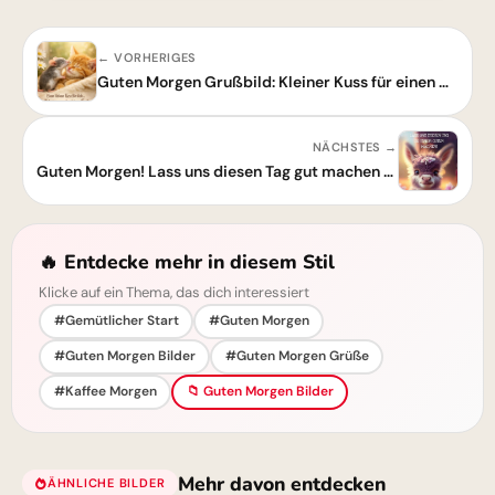
← VORHERIGES
Guten Morgen Grußbild: Kleiner Kuss für einen wunderschönen Tag
NÄCHSTES →
Guten Morgen! Lass uns diesen Tag gut machen – Für einen schönen Start
🔥 Entdecke mehr in diesem Stil
Klicke auf ein Thema, das dich interessiert
#Gemütlicher Start
#Guten Morgen
#Guten Morgen Bilder
#Guten Morgen Grüße
#Kaffee Morgen
📁 Guten Morgen Bilder
Mehr davon entdecken
ÄHNLICHE BILDER