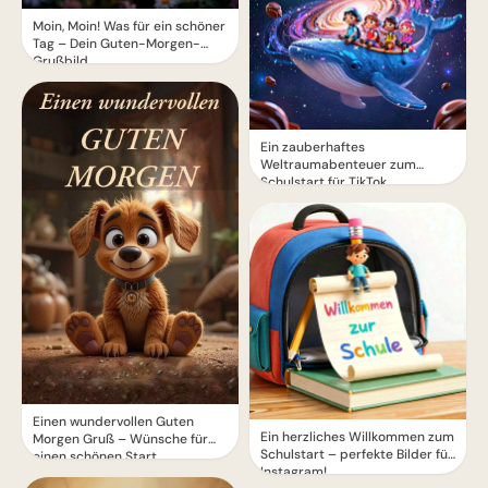
Moin, Moin! Was für ein schöner
Tag – Dein Guten-Morgen-
Grußbild
Ein zauberhaftes
Weltraumabenteuer zum
Schulstart für TikTok
Einen wundervollen Guten
Ein herzliches Willkommen zum
Morgen Gruß – Wünsche für
Schulstart – perfekte Bilder für
einen schönen Start
Instagram!