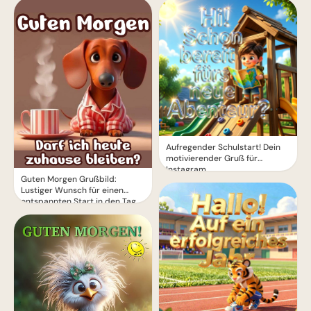
Aufregender Schulstart! Dein
motivierender Gruß für
Instagram
Guten Morgen Grußbild:
Lustiger Wunsch für einen
entspannten Start in den Tag