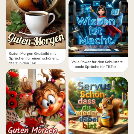
Guten Morgen Grußbild mit
Sprüchen für einen schönen
Volle Power für den Schulstart
Start in den Tag
– coole Sprüche für TikTok!