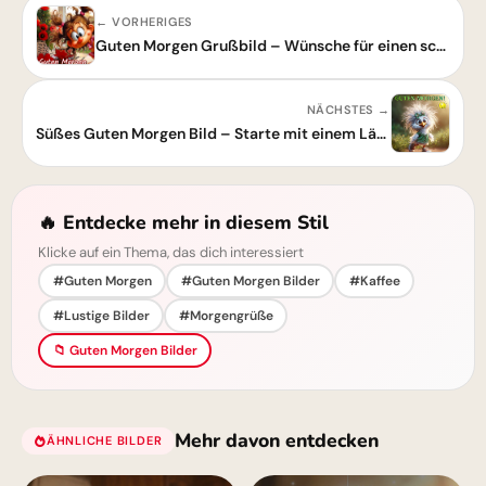
← VORHERIGES
Guten Morgen Grußbild – Wünsche für einen schönen Start in den Tag
NÄCHSTES →
Süßes Guten Morgen Bild – Starte mit einem Lächeln in den Tag
🔥 Entdecke mehr in diesem Stil
Klicke auf ein Thema, das dich interessiert
#Guten Morgen
#Guten Morgen Bilder
#Kaffee
#Lustige Bilder
#Morgengrüße
📁 Guten Morgen Bilder
Mehr davon entdecken
ÄHNLICHE BILDER