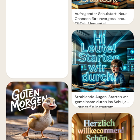
Aufregender Schulstart: Neue
Chancen für unvergessliche
TikTok-Momente!
Strahlende Augen: Starten wir
gemeinsam durch ins Schuljahr
– super für Instagram!