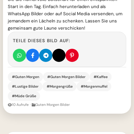
Start in den Tag. Einfach herunterladen und als
WhatsApp Bilder oder auf Social Media versenden, um
jemandem ein Lächeln zu schenken. Lassen Sie uns
gemeinsam gute Laune verschicken!
TEILE DIESES BILD AUF:
#Guten Morgen
#Guten Morgen Bilder
#Kaffee
#Lustige Bilder
#Morgengrüße
#Morgenmuffel
#Müde Grüße
10 Aufrufe
·
Guten Morgen Bilder