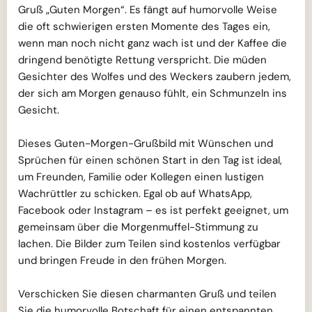
Gruß „Guten Morgen“. Es fängt auf humorvolle Weise
die oft schwierigen ersten Momente des Tages ein,
wenn man noch nicht ganz wach ist und der Kaffee die
dringend benötigte Rettung verspricht. Die müden
Gesichter des Wolfes und des Weckers zaubern jedem,
der sich am Morgen genauso fühlt, ein Schmunzeln ins
Gesicht.
Dieses Guten-Morgen-Grußbild mit Wünschen und
Sprüchen für einen schönen Start in den Tag ist ideal,
um Freunden, Familie oder Kollegen einen lustigen
Wachrüttler zu schicken. Egal ob auf WhatsApp,
Facebook oder Instagram – es ist perfekt geeignet, um
gemeinsam über die Morgenmuffel-Stimmung zu
lachen. Die Bilder zum Teilen sind kostenlos verfügbar
und bringen Freude in den frühen Morgen.
Verschicken Sie diesen charmanten Gruß und teilen
Sie die humorvolle Botschaft für einen entspannten