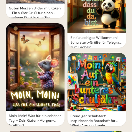
Guten Morgen Bilder mit Küken
– Ein süßer Gruß für einen
schönen Start in den Tag
Ein flauschiges Willkommen!
Schulstart-Grüße für Telegram
zum Lächeln
Moin, Moin! Was für ein schöner
Freudiger Schulstart:
Tag – Dein Guten-Morgen-
Inspirierende Botschaft für
Grußbild
WhatsApp und mehr