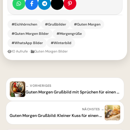
#Eichhörnchen
#Grußbilder
#Guten Morgen
#Guten Morgen Bilder
#Morgengrüße
#WhatsApp Bilder
#Winterbild
10 Aufrufe
·
Guten Morgen Bilder
← VORHERIGES
Guten Morgen Grußbild mit Sprüchen für einen schönen Start in den Tag
NÄCHSTES →
Guten Morgen Grußbild: Kleiner Kuss für einen wunderschönen Tag