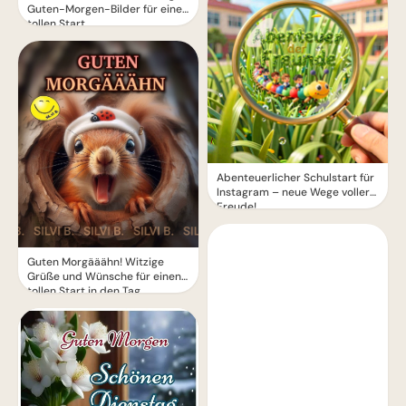
Guten-Morgen-Bilder für einen
tollen Start
Abenteuerlicher Schulstart für
Instagram – neue Wege voller
Freude!
Guten Morgääähn! Witzige
Grüße und Wünsche für einen
tollen Start in den Tag