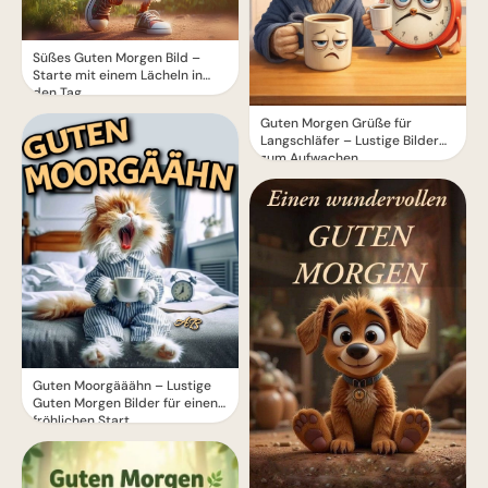
Süßes Guten Morgen Bild –
Starte mit einem Lächeln in
den Tag
Guten Morgen Grüße für
Langschläfer – Lustige Bilder
zum Aufwachen
Guten Moorgääähn – Lustige
Guten Morgen Bilder für einen
fröhlichen Start