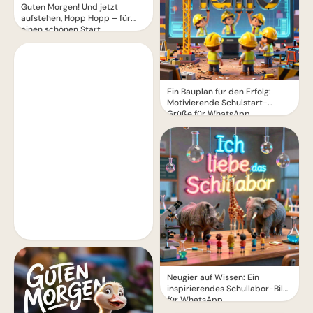
Guten Morgen! Und jetzt
aufstehen, Hopp Hopp – für
einen schönen Start
Ein Bauplan für den Erfolg:
Motivierende Schulstart-
Grüße für WhatsApp
Neugier auf Wissen: Ein
inspirierendes Schullabor-Bild
für WhatsApp