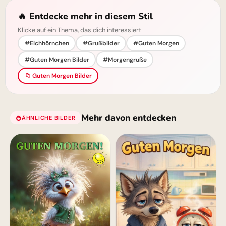
🔥 Entdecke mehr in diesem Stil
Klicke auf ein Thema, das dich interessiert
#Eichhörnchen
#Grußbilder
#Guten Morgen
#Guten Morgen Bilder
#Morgengrüße
📁 Guten Morgen Bilder
Mehr davon entdecken
ÄHNLICHE BILDER