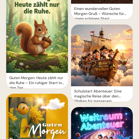
Einen wundervollen Guten
Morgen Gruß – Wünsche für
einen schönen Start
Guten Morgen: Heute zählt nur
die Ruhe – Ein ruhiger Start in
den Tag
Schulstart Abenteuer: Eine
magische Reise über den
Wolken für Instagram