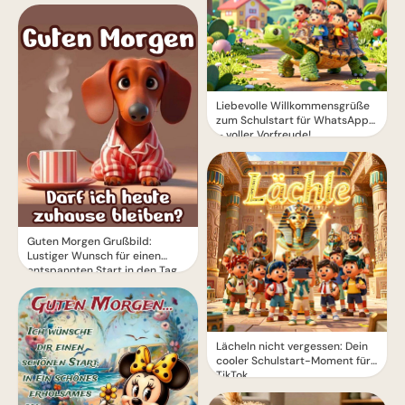
Liebevolle Willkommensgrüße
zum Schulstart für WhatsApp
– voller Vorfreude!
Guten Morgen Grußbild:
Lustiger Wunsch für einen
entspannten Start in den Tag
Lächeln nicht vergessen: Dein
cooler Schulstart-Moment für
TikTok