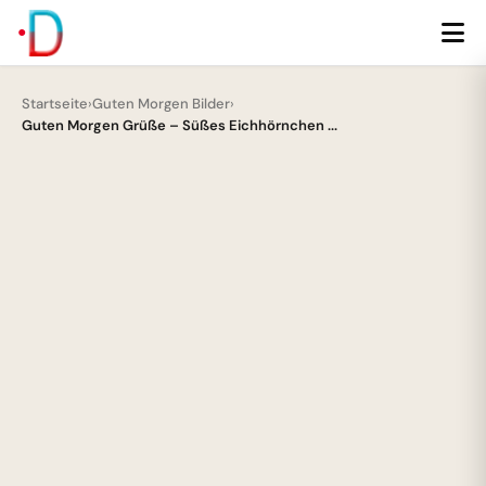
Startseite
›
Guten Morgen Bilder
›
Guten Morgen Grüße – Süßes Eichhörnchen ...