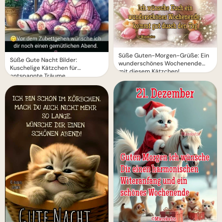
Süße Guten-Morgen-Grüße: Ein
Süße Gute Nacht Bilder:
wunderschönes Wochenende
Kuschelige Kätzchen für
mit diesem Kätzchen!
entspannte Träume