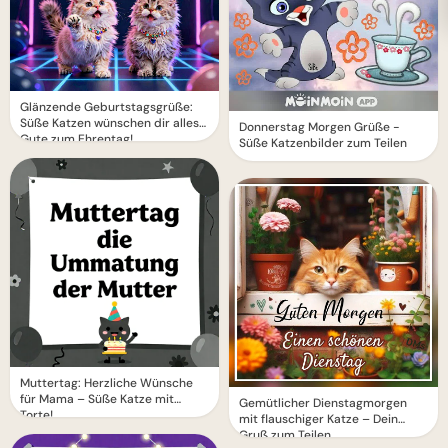
Glänzende Geburtstagsgrüße:
Süße Katzen wünschen dir alles
Donnerstag Morgen Grüße -
Gute zum Ehrentag!
Süße Katzenbilder zum Teilen
Muttertag: Herzliche Wünsche
für Mama – Süße Katze mit
Gemütlicher Dienstagmorgen
Torte!
mit flauschiger Katze – Dein
Gruß zum Teilen