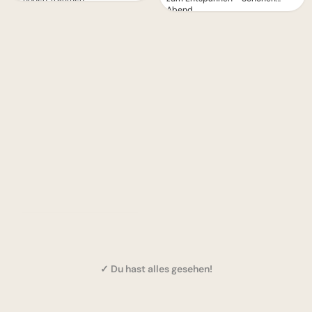
Abend
✓ Du hast alles gesehen!