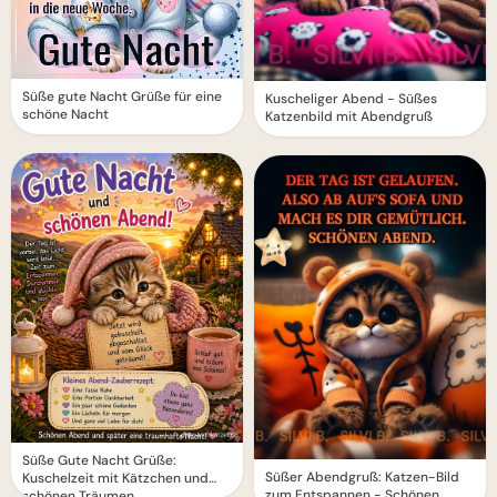
Süße gute Nacht Grüße für eine
Kuscheliger Abend - Süßes
schöne Nacht
Katzenbild mit Abendgruß
Süße Gute Nacht Grüße:
Süßer Abendgruß: Katzen-Bild
Kuschelzeit mit Kätzchen und
zum Entspannen - Schönen
schönen Träumen