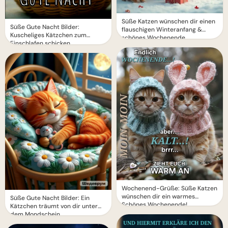
Süße Katzen wünschen dir einen
Süße Gute Nacht Bilder:
flauschigen Winteranfang &
Kuscheliges Kätzchen zum
schönes Wochenende
Einschlafen schicken
Wochenend-Grüße: Süße Katzen
wünschen dir ein warmes
Süße Gute Nacht Bilder: Ein
Schönes Wochenende!
Kätzchen träumt von dir unter
dem Mondschein