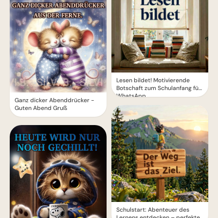
Lesen bildet! Motivierende
Botschaft zum Schulanfang für
WhatsApp
Ganz dicker Abenddrücker -
Guten Abend Gruß
Schulstart: Abenteuer des
Lernens entdecken – perfekte