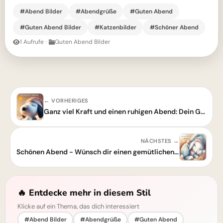
#Abend Bilder
#Abendgrüße
#Guten Abend
#Guten Abend Bilder
#Katzenbilder
#Schöner Abend
1 Aufrufe
·
Guten Abend Bilder
← VORHERIGES
Ganz viel Kraft und einen ruhigen Abend: Dein Guten-Abend-Grußbild
NÄCHSTES →
Schönen Abend - Wünsch dir einen gemütlichen Abend
🔥 Entdecke mehr in diesem Stil
Klicke auf ein Thema, das dich interessiert
#Abend Bilder
#Abendgrüße
#Guten Abend