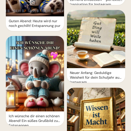
Inspiration für Instagram
Guten Abend: Heute wird nur
noch gechillt! Entspannung pur
Neuer Anfang: Geduldige
Weisheit für dein Schuljahr auf
Instagram.
Ich wünsche dir einen schönen
Abend! Ein süßes Grußbild zum
Entspannen