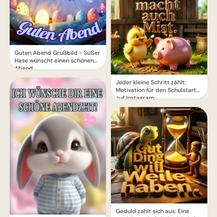
Guten Abend Grußbild - Süßer
Hase wünscht einen schönen
Abend
Jeder kleine Schritt zählt:
Motivation für den Schulstart
auf Instagram.
Geduld zahlt sich aus: Eine