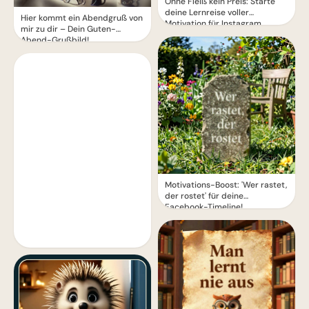
Ohne Fleiß kein Preis: Starte
deine Lernreise voller
Hier kommt ein Abendgruß von
Motivation für Instagram
mir zu dir – Dein Guten-
Abend-Grußbild!
Motivations-Boost: 'Wer rastet,
der rostet' für deine
Facebook-Timeline!