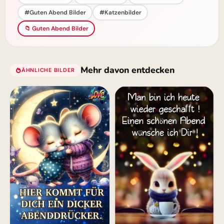
#Guten Abend Bilder
#Katzenbilder
📁 Guten Abend Bilder
Mehr davon entdecken
ÄHNLICHE BILDER