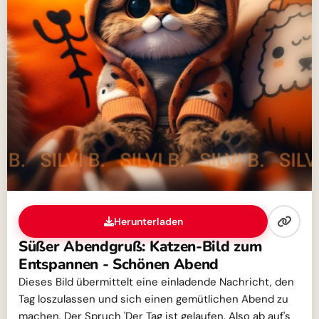
Herunterladen
Süßer Abendgruß: Katzen-Bild zum
Entspannen - Schönen Abend
Dieses Bild übermittelt eine einladende Nachricht, den
Tag loszulassen und sich einen gemütlichen Abend zu
machen. Der Spruch 'Der Tag ist gelaufen. Also ab auf's