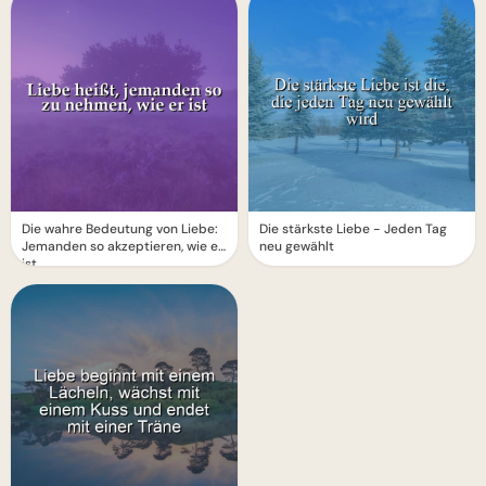
Die wahre Bedeutung von Liebe:
Die stärkste Liebe - Jeden Tag
Jemanden so akzeptieren, wie er
neu gewählt
ist