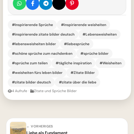
#Inspirierende Sprüche
#inspirierende weisheiten
#inspirierende zitate bilder deutsch
#Lebensweisheiten
#lebensweisheiten bilder
#liebesprüche
#schöne sprüche zum nachdenken
#sprüche bilder
#sprüche zum teilen
#tägliche inspiration
#Weisheiten
#weisheiten fürs leben bilder
#Zitate Bilder
#zitate bilder deutsch
#zitate über die liebe
4 Aufrufe
·
Zitate und Sprüche Bilder
← VORHERIGES
Liebe als Fundament