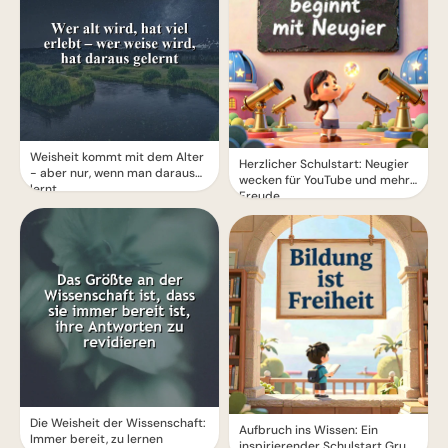
Weisheit kommt mit dem Alter
Herzlicher Schulstart: Neugier
- aber nur, wenn man daraus
wecken für YouTube und mehr
lernt
Freude
Die Weisheit der Wissenschaft:
Aufbruch ins Wissen: Ein
Immer bereit, zu lernen
inspirierender Schulstart Gruß