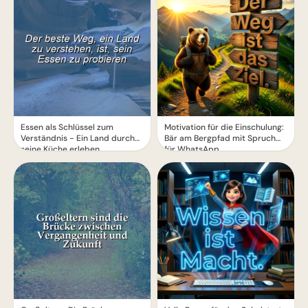
Essen als Schlüssel zum
Motivation für die Einschulung:
Verständnis - Ein Land durch
Bär am Bergpfad mit Spruch
seine Küche erleben
für WhatsApp