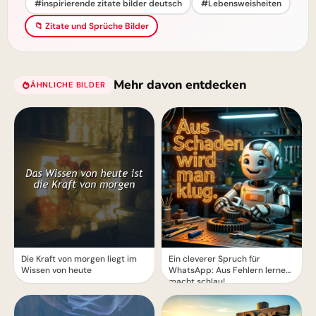
#inspirierende zitate bilder deutsch
#Lebensweisheiten
📁 Zitate und Sprüche Bilder
Mehr davon entdecken
ÄHNLICHE BILDER
Die Kraft von morgen liegt im
Ein cleverer Spruch für
Wissen von heute
WhatsApp: Aus Fehlern lernen
macht schlau!