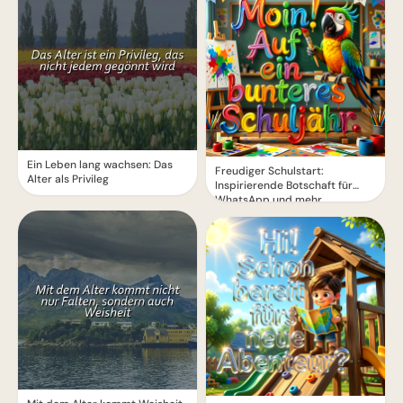
Ein Leben lang wachsen: Das
Freudiger Schulstart:
Alter als Privileg
Inspirierende Botschaft für
WhatsApp und mehr