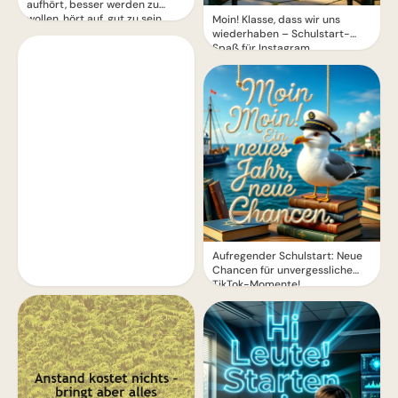
aufhört, besser werden zu
wollen, hört auf, gut zu sein
Moin! Klasse, dass wir uns
wiederhaben – Schulstart-
Spaß für Instagram
Aufregender Schulstart: Neue
Chancen für unvergessliche
TikTok-Momente!