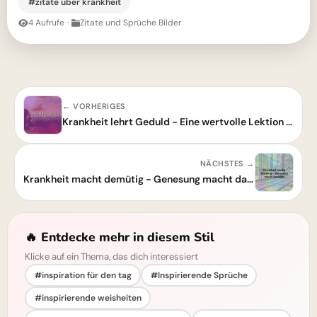
#zitate über krankheit
4 Aufrufe
·
Zitate und Sprüche Bilder
← VORHERIGES
Krankheit lehrt Geduld - Eine wertvolle Lektion fürs Leben
NÄCHSTES →
Krankheit macht demütig - Genesung macht dankbar: Ein Zitat über Dankbarkeit
🔥 Entdecke mehr in diesem Stil
Klicke auf ein Thema, das dich interessiert
#inspiration für den tag
#Inspirierende Sprüche
#inspirierende weisheiten