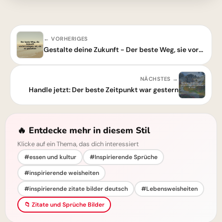
← VORHERIGES
Gestalte deine Zukunft - Der beste Weg, sie vorherzusagen
NÄCHSTES →
Handle jetzt: Der beste Zeitpunkt war gestern
🔥 Entdecke mehr in diesem Stil
Klicke auf ein Thema, das dich interessiert
#essen und kultur
#Inspirierende Sprüche
#inspirierende weisheiten
#inspirierende zitate bilder deutsch
#Lebensweisheiten
📁 Zitate und Sprüche Bilder