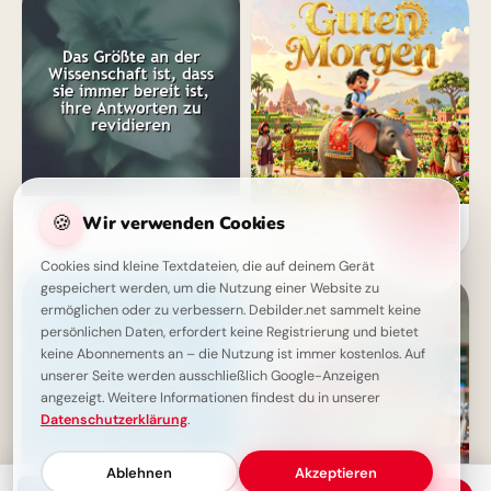
Die Weisheit der Wissenschaft:
🍪
Wir verwenden Cookies
Morgenröte des Wissens:
Immer bereit, zu lernen
Freudige Schulstart-Grüße für
Snapchat teilen
Cookies sind kleine Textdateien, die auf deinem Gerät
gespeichert werden, um die Nutzung einer Website zu
ermöglichen oder zu verbessern. Debilder.net sammelt keine
persönlichen Daten, erfordert keine Registrierung und bietet
keine Abonnements an – die Nutzung ist immer kostenlos. Auf
unserer Seite werden ausschließlich Google-Anzeigen
angezeigt. Weitere Informationen findest du in unserer
Datenschutzerklärung
.
Ablehnen
Akzeptieren