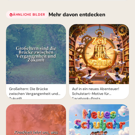
Mehr davon entdecken
ÄHNLICHE BILDER
Großeltern: Die Brücke
Auf in ein neues Abenteuer!
zwischen Vergangenheit und
Schulstart-Motive für
Zukunft
Facebook-Posts