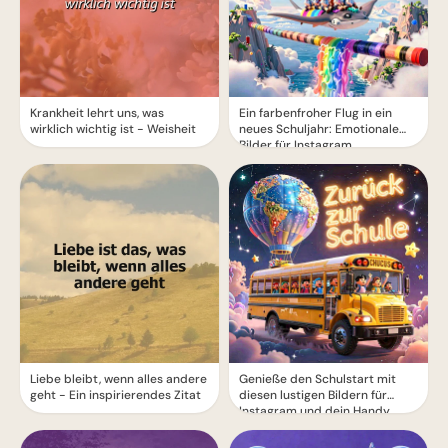
Krankheit lehrt uns, was
Ein farbenfroher Flug in ein
wirklich wichtig ist - Weisheit
neues Schuljahr: Emotionale
Bilder für Instagram
Liebe bleibt, wenn alles andere
Genieße den Schulstart mit
geht - Ein inspirierendes Zitat
diesen lustigen Bildern für
Instagram und dein Handy