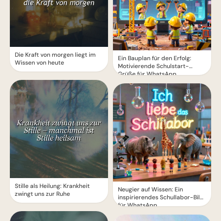
Die Kraft von morgen liegt im
Ein Bauplan für den Erfolg:
Wissen von heute
Motivierende Schulstart-
Grüße für WhatsApp
Stille als Heilung: Krankheit
Neugier auf Wissen: Ein
zwingt uns zur Ruhe
inspirierendes Schullabor-Bild
für WhatsApp