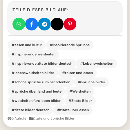
TEILE DIESES BILD AUF:
#essen und kultur
#Inspirierende Sprüche
#inspirierende weisheiten
#inspirierende zitate bilder deutsch
#Lebensweisheiten
#lebensweisheiten bilder
#reisen und essen
#schöne sprüche zum nachdenken
#sprüche bilder
#sprüche über land und leute
#Weisheiten
#weisheiten fürs leben bilder
#Zitate Bilder
#zitate bilder deutsch
#zitate über essen
5 Aufrufe
·
Zitate und Sprüche Bilder