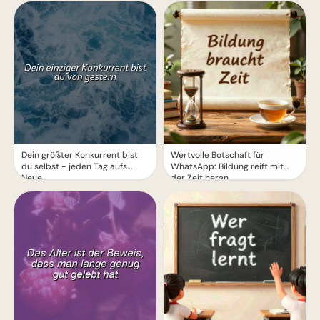
Dein größter Konkurrent bist
Wertvolle Botschaft für
du selbst - jeden Tag aufs
WhatsApp: Bildung reift mit
Neue
der Zeit heran