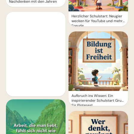
Nachdenken mit den Jahren
Herzlicher Schulstart: Neugier
wecken für YouTube und mehr
Freude
Aufbruch ins Wissen: Ein
inspirierender Schulstart Gruß
für Pinterest