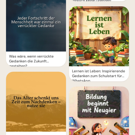
wirklich keine Grenzen!
Was wäre, wenn verrückte
Gedanken die Zukunft
gestalten?
Lernen ist Leben: Inspirierende
Gedanken zum Schulstart für
WhatsApp.