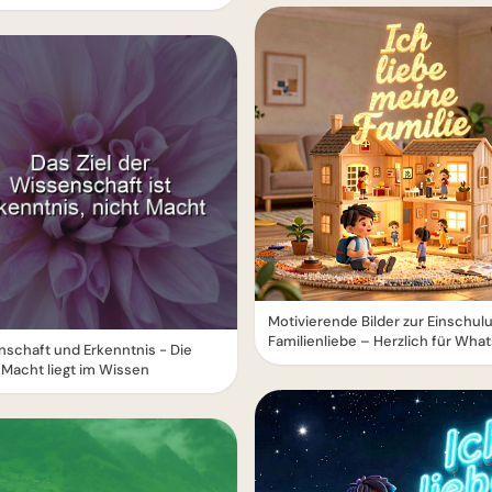
Motivierende Bilder zur Einschul
Familienliebe – Herzlich für Wha
schaft und Erkenntnis - Die
Macht liegt im Wissen