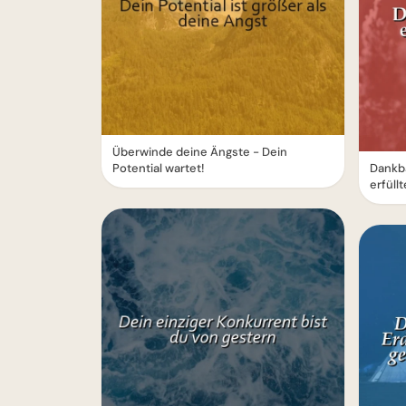
Überwinde deine Ängste - Dein
Potential wartet!
Dankba
erfüll