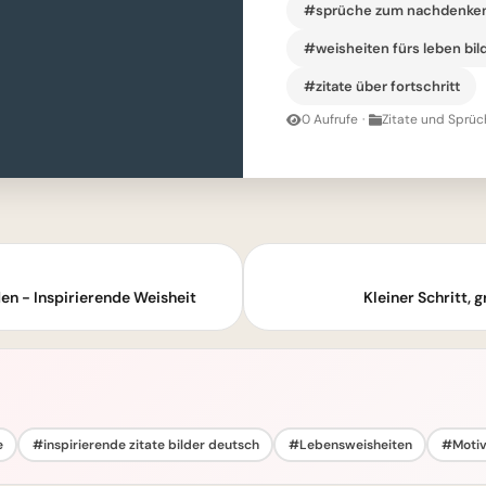
#sprüche zum nachdenke
#weisheiten fürs leben bil
#zitate über fortschritt
0 Aufrufe
·
Zitate und Sprüc
den - Inspirierende Weisheit
Kleiner Schritt,
e
#inspirierende zitate bilder deutsch
#Lebensweisheiten
#Motiv