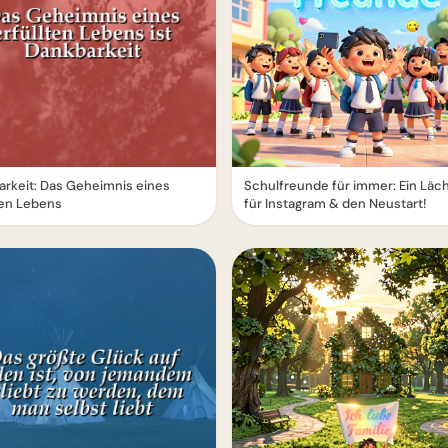
rkeit: Das Geheimnis eines
Schulfreunde für immer: Ein Läc
ten Lebens
für Instagram & den Neustart!