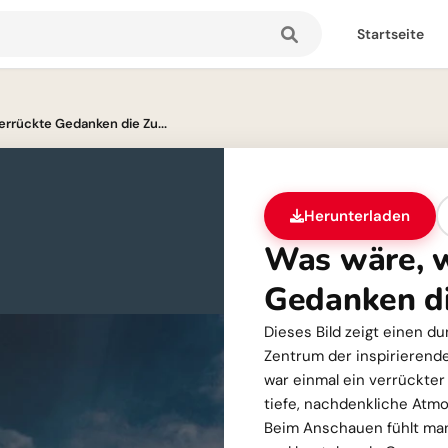
Startseite
rrückte Gedanken die Zu...
Herunterladen
Was wäre, w
Gedanken di
Dieses Bild zeigt einen d
Zentrum der inspirierend
war einmal ein verrückter
tiefe, nachdenkliche Atm
Beim Anschauen fühlt man 