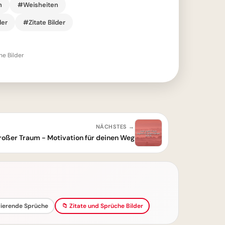
n
#Weisheiten
der
#Zitate Bilder
he Bilder
NÄCHSTES →
 großer Traum - Motivation für deinen Weg
ierende Sprüche
📁 Zitate und Sprüche Bilder