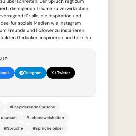
u überschreiten. Der Spruch regt zum
rt, die eigenen Träume zu verwirklichen.
rvorragend für alle, die Inspiration und
ideal für soziale Medien wie Instagram,
um Freunde und Follower zu inspirieren.
ückten Gedanken inspirieren und teile ihn
AUF:
ebook
Telegram
X / Twitter
n
#Inspirierende Sprüche
r deutsch
#Lebensweisheiten
#Sprüche
#sprüche bilder