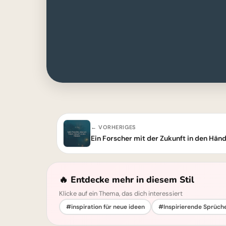
← VORHERIGES
Ein Forscher mit der Zukunft in den Hän
🔥 Entdecke mehr in diesem Stil
Klicke auf ein Thema, das dich interessiert
#inspiration für neue ideen
#Inspirierende Sprüch