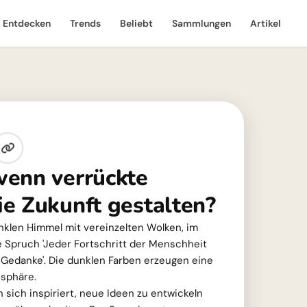
Entdecken
Trends
Beliebt
Sammlungen
Artikel
enn verrückte
e Zukunft gestalten?
unklen Himmel mit vereinzelten Wolken, im
e Spruch 'Jeder Fortschritt der Menschheit
 Gedanke'. Die dunklen Farben erzeugen eine
osphäre.
sich inspiriert, neue Ideen zu entwickeln