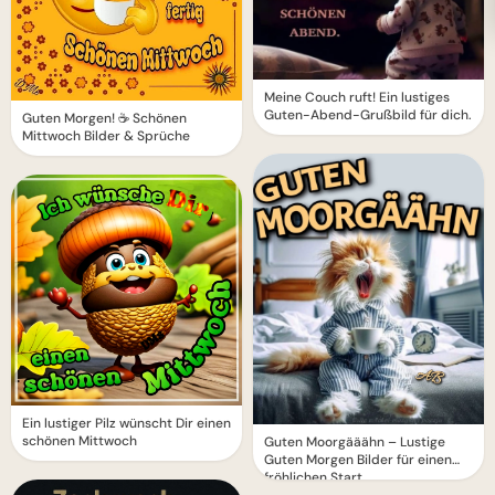
Meine Couch ruft! Ein lustiges
Guten-Abend-Grußbild für dich.
Guten Morgen! ☕️ Schönen
Mittwoch Bilder & Sprüche
Ein lustiger Pilz wünscht Dir einen
schönen Mittwoch
Guten Moorgääähn – Lustige
Guten Morgen Bilder für einen
fröhlichen Start