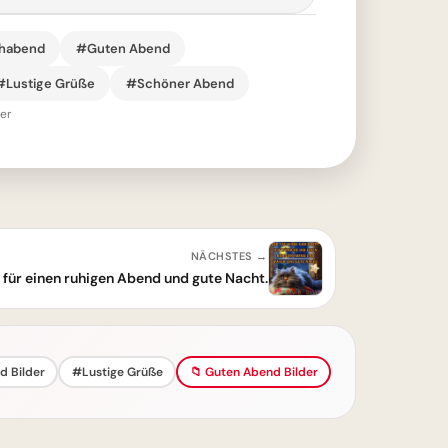
habend
#Guten Abend
#Lustige Grüße
#Schöner Abend
er
NÄCHSTES →
 für einen ruhigen Abend und gute Nacht.
 Bilder
#Lustige Grüße
📁 Guten Abend Bilder