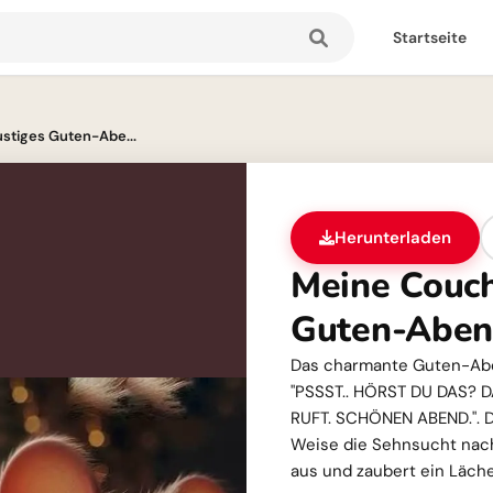
Startseite
ustiges Guten-Abe...
Herunterladen
Meine Couch 
Guten-Abend
Das charmante Guten-Abe
"PSSST.. HÖRST DU DAS? 
RUFT. SCHÖNEN ABEND.". D
Weise die Sehnsucht nac
aus und zaubert ein Läche