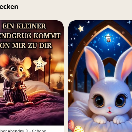
ecken
einer Abendgruß - Schöne