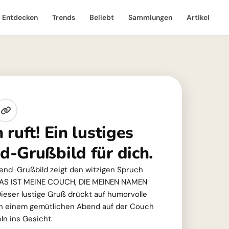
Entdecken
Trends
Beliebt
Sammlungen
Artikel
ruft! Ein lustiges
-Grußbild für dich.
nd-Grußbild zeigt den witzigen Spruch
DAS IST MEINE COUCH, DIE MEINEN NAMEN
ieser lustige Gruß drückt auf humorvolle
h einem gemütlichen Abend auf der Couch
ln ins Gesicht.