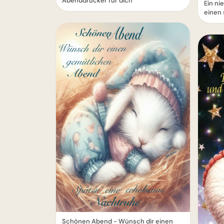
Abenddrücker für dich
Ein ni
einen
Schönen Abend - Wünsch dir einen