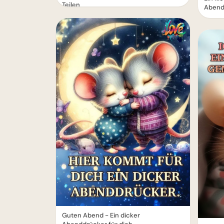
Teilen
Abend
Guten Abend - Ein dicker