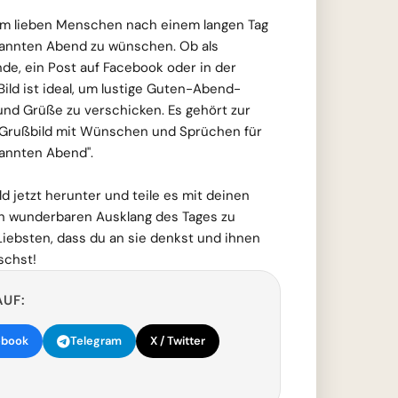
em lieben Menschen nach einem langen Tag
annten Abend zu wünschen. Ob als
de, ein Post auf Facebook oder in der
Bild ist ideal, um lustige Guten-Abend-
nd Grüße zu verschicken. Es gehört zur
Grußbild mit Wünschen und Sprüchen für
annten Abend".
d jetzt herunter und teile es mit deinen
n wunderbaren Ausklang des Tages zu
iebsten, dass du an sie denkst und ihnen
schst!
AUF:
ebook
Telegram
X / Twitter