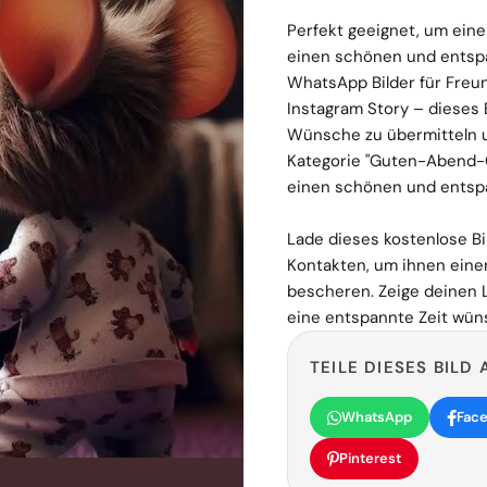
Perfekt geeignet, um ein
einen schönen und entsp
WhatsApp Bilder für Freun
Instagram Story – dieses 
Wünsche zu übermitteln u
Kategorie "Guten-Abend-
einen schönen und entsp
Lade dieses kostenlose Bil
Kontakten, um ihnen eine
bescheren. Zeige deinen L
eine entspannte Zeit wün
TEILE DIESES BILD 
WhatsApp
Fac
Pinterest