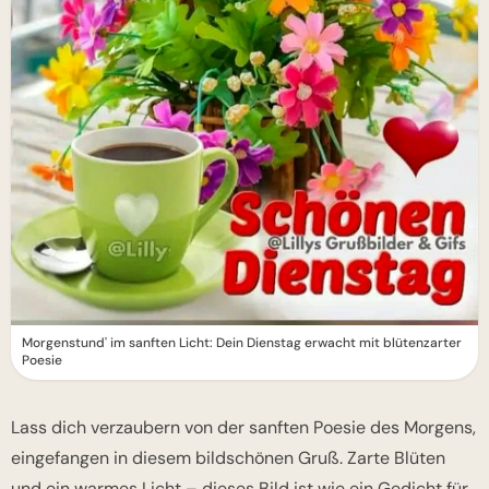
Morgenstund' im sanften Licht: Dein Dienstag erwacht mit blütenzarter
Poesie
Lass dich verzaubern von der sanften Poesie des Morgens,
eingefangen in diesem bildschönen Gruß. Zarte Blüten
und ein warmes Licht – dieses Bild ist wie ein Gedicht für