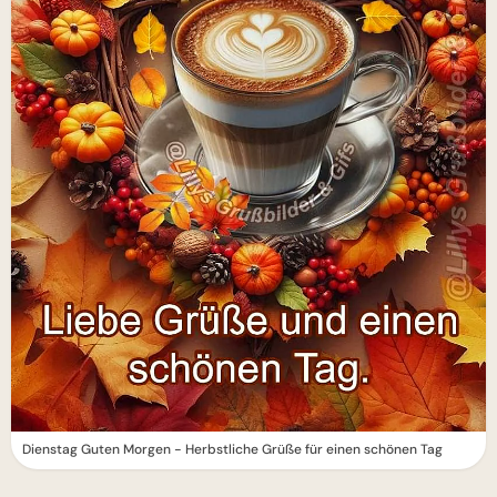
Dienstag Guten Morgen - Herbstliche Grüße für einen schönen Tag