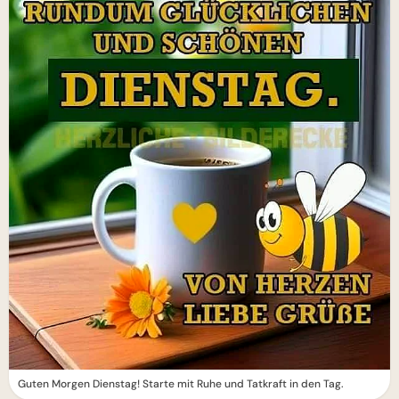
Guten Morgen Dienstag! Starte mit Ruhe und Tatkraft in den Tag.