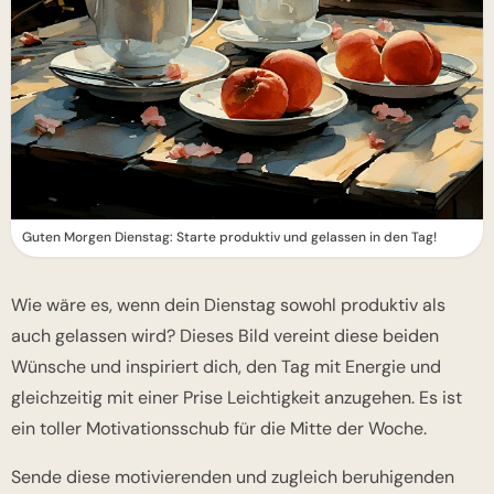
Guten Morgen Dienstag: Starte produktiv und gelassen in den Tag!
Wie wäre es, wenn dein Dienstag sowohl produktiv als
auch gelassen wird? Dieses Bild vereint diese beiden
Wünsche und inspiriert dich, den Tag mit Energie und
gleichzeitig mit einer Prise Leichtigkeit anzugehen. Es ist
ein toller Motivationsschub für die Mitte der Woche.
Sende diese motivierenden und zugleich beruhigenden