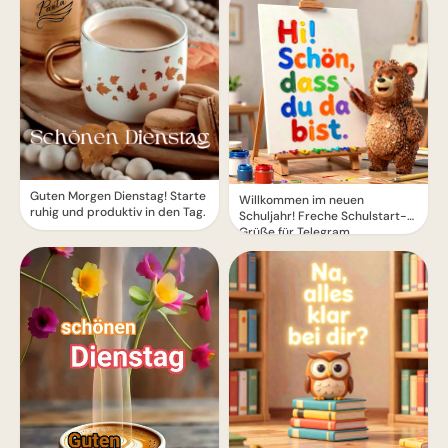
Guten Morgen Dienstag! Starte
Willkommen im neuen
ruhig und produktiv in den Tag.
Schuljahr! Freche Schulstart-
Grüße für Telegram