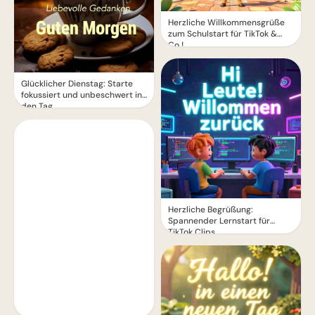
Herzliche Willkommensgrüße
zum Schulstart für TikTok &
Co.!
Glücklicher Dienstag: Starte
fokussiert und unbeschwert in
den Tag
Herzliche Begrüßung:
Spannender Lernstart für
TikTok Clips