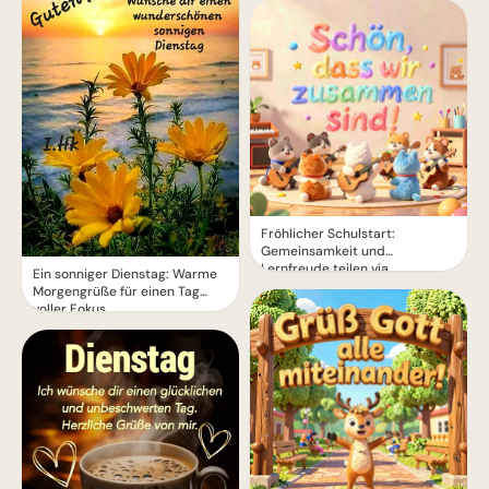
Fröhlicher Schulstart:
Gemeinsamkeit und
Lernfreude teilen via
Ein sonniger Dienstag: Warme
WhatsApp!
Morgengrüße für einen Tag
voller Fokus