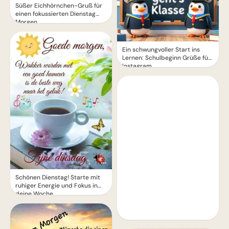
Süßer Eichhörnchen-Gruß für
einen fokussierten Dienstag
Morgen.
Ein schwungvoller Start ins
Lernen: Schulbeginn Grüße für
Instagram
Schönen Dienstag! Starte mit
ruhiger Energie und Fokus in
deine Woche