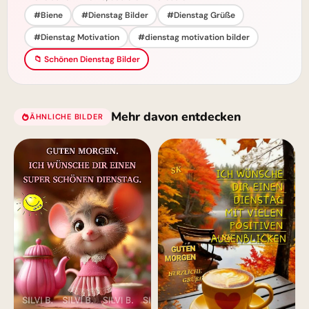
#Biene
#Dienstag Bilder
#Dienstag Grüße
#Dienstag Motivation
#dienstag motivation bilder
📁 Schönen Dienstag Bilder
Mehr davon entdecken
ÄHNLICHE BILDER