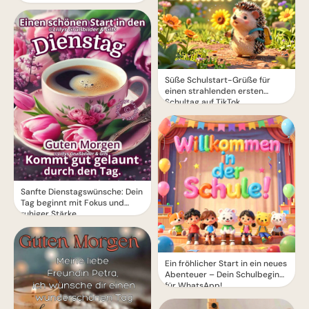
Süße Schulstart-Grüße für
einen strahlenden ersten
Schultag auf TikTok
Sanfte Dienstagswünsche: Dein
Tag beginnt mit Fokus und
ruhiger Stärke.
Ein fröhlicher Start in ein neues
Abenteuer – Dein Schulbeginn
für WhatsApp!