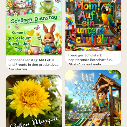
Freudiger Schulstart:
Inspirierende Botschaft für
Schönen Dienstag: Mit Fokus
WhatsApp und mehr
und Freude in den produktiven
Tag starten