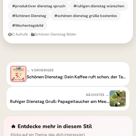
#produktiver dienstag spruch
#ruhigen dienstag wünschen
#Schönen Dienstag
#schönen dienstag grüße kostenlos
#Wochentagsbild
0 Aufrufe
·
Schönen Dienstag Bilder
← VORHERIGES
Schönen Dienstag: Dein Kaffee ruft schon, der Tag will produktiv starten!
NÄCHSTES →
Ruhiger Dienstag Gruß: Papageitaucher am Meer für Fokus & Produktivität
🔥 Entdecke mehr in diesem Stil
Klicke auf ein Thema, das dich interessiert