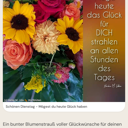
Schönen Dienstag - Mögest du heute Glück haben
Ein bunter Blumenstrauß voller Glückwünsche für deinen