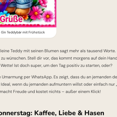
Ein Teddybär mit Frühstück
kleine Teddy mit seinen Blumen sagt mehr als tausend Worte.
 zu wünschen. Stell dir vor, das kommt morgens auf dein Han
Wette! Ist doch super, um den Tag positiv zu starten, oder?
eine Umarmung per WhatsApp. Es zeigt, dass du an jemanden d
 Ideal, wenn du jemanden aufmuntern willst oder einfach nur
 macht Freude und kostet nichts – außer einem Klick!
nnerstag: Kaffee, Liebe & Hasen