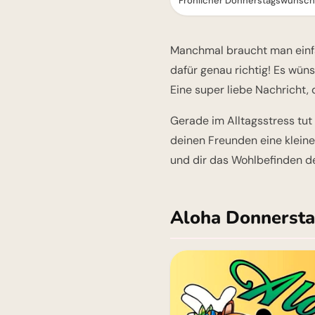
Fröhlicher Donnerstagswunsch -
Manchmal braucht man einfa
dafür genau richtig! Es wün
Eine super liebe Nachricht, 
Gerade im Alltagsstress tut 
deinen Freunden eine kleine
und dir das Wohlbefinden de
Aloha Donnersta