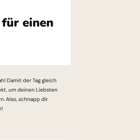
für einen
! Damit der Tag gleich
fekt, um deinen Liebsten
n. Also, schnapp dir
n!