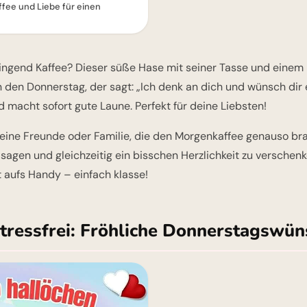
fee und Liebe für einen
ingend Kaffee? Dieser süße Hase mit seiner Tasse und einem 
 in den Donnerstag, der sagt: „Ich denk an dich und wünsch dir
nd macht sofort gute Laune. Perfekt für deine Liebsten!
deine Freunde oder Familie, die den Morgenkaffee genauso bra
 sagen und gleichzeitig ein bisschen Herzlichkeit zu verschenk
 aufs Handy – einfach klasse!
tressfrei: Fröhliche Donnerstagswün