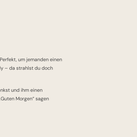
 Perfekt, um jemanden einen
dy – da strahlst du doch
enkst und ihm einen
 „Guten Morgen“ sagen