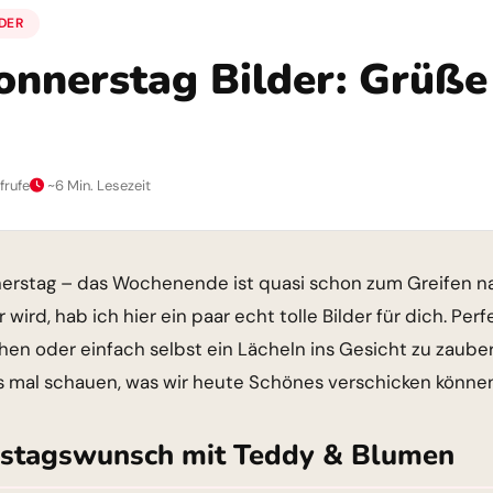
DER
nnerstag Bilder: Grüße 
frufe
~6 Min. Lesezeit
erstag – das Wochenende ist quasi schon zum Greifen nah
wird, hab ich hier ein paar echt tolle Bilder für dich. Per
en oder einfach selbst ein Lächeln ins Gesicht zu zauber
s mal schauen, was wir heute Schönes verschicken könne
rstagswunsch mit Teddy & Blumen