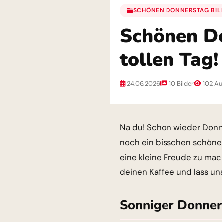
SCHÖNEN DONNERSTAG BIL
Schönen Do
tollen Tag!
24.06.2026
10 Bilder
102 Au
Na du! Schon wieder Donn
noch ein bisschen schöner 
eine kleine Freude zu mach
deinen Kaffee und lass un
Sonniger Donne