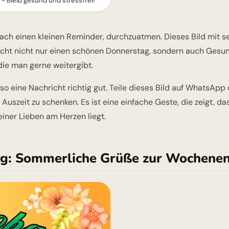
 Bleib gesund und stressfrei!
ch einen kleinen Reminder, durchzuatmen. Dieses Bild mit se
scht nicht nur einen schönen Donnerstag, sondern auch Gesund
die man gerne weitergibt.
so eine Nachricht richtig gut. Teile dieses Bild auf WhatsApp
 Auszeit zu schenken. Es ist eine einfache Geste, die zeigt, 
iner Lieben am Herzen liegt.
g: Sommerliche Grüße zur Wochene