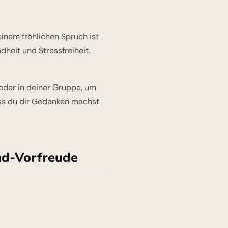
inem fröhlichen Spruch ist
heit und Stressfreiheit.
 oder in deiner Gruppe, um
dass du dir Gedanken machst
nd-Vorfreude