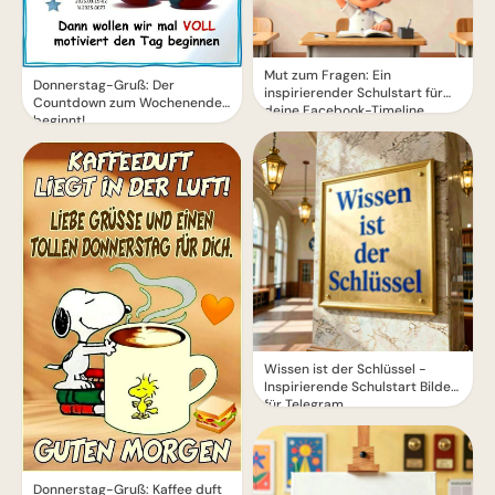
Mut zum Fragen: Ein
Donnerstag-Gruß: Der
inspirierender Schulstart für
Countdown zum Wochenende
deine Facebook-Timeline
beginnt!
Wissen ist der Schlüssel -
Inspirierende Schulstart Bilder
für Telegram
Donnerstag-Gruß: Kaffee duft