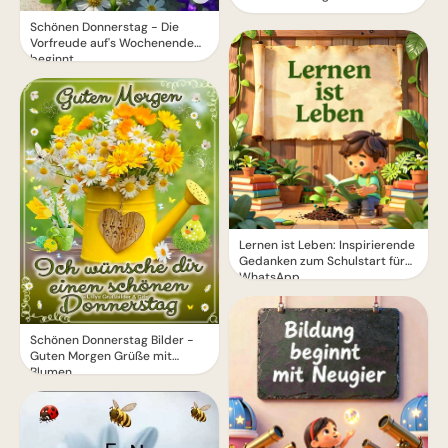
Schönen Donnerstag - Die
Vorfreude auf's Wochenende
beginnt
Lernen ist Leben: Inspirierende
Gedanken zum Schulstart für
WhatsApp.
Schönen Donnerstag Bilder -
Guten Morgen Grüße mit
Blumen