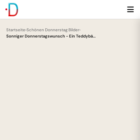
Startseite
›
Schönen Donnerstag Bilder
›
Sonniger Donnerstagswunsch - Ein Teddybä...