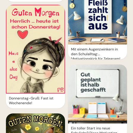
Mit einem Augenzwinkern in
den Schulalltag:
Motivationskick für Telegram!
Donnerstag-Gruß: Fast ist
Wochenende!
Ein toller Start ins neue