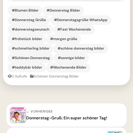
#Blumen Bilder
#Donnerstag Bilder
#Donnerstag Grüße
#Donnerstagsgrüße WhatsApp
#donnerstagswunsch
#Fast Wochenende
#frühstück bilder
#morgen grüße
#schmetterling bilder
#schöne donnerstag bilder
#Schönen Donnerstag
#sonnige bilder
#teddybär bilder
#Wochenende Bilder
2 Aufrufe
·
Schönen Donnerstag Bilder
← VORHERIGES
Donnerstag-Gruß: Ein super schöner Tag!