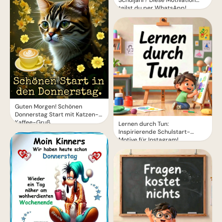
Schuljahr? Diese Motivation
teilst du per WhatsApp!
Guten Morgen! Schönen
Donnerstag Start mit Katzen-
Kaffee-Gruß
Lernen durch Tun:
Inspirierende Schulstart-
Motive für Instagram!