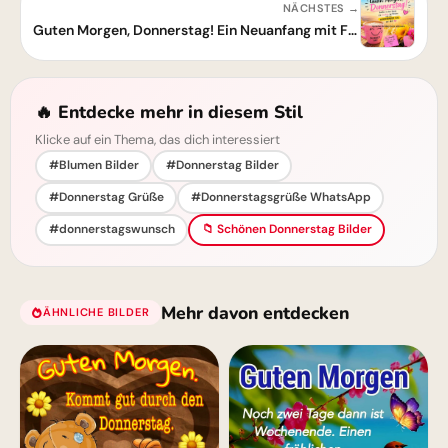
NÄCHSTES →
Guten Morgen, Donnerstag! Ein Neuanfang mit Freude
🔥 Entdecke mehr in diesem Stil
Klicke auf ein Thema, das dich interessiert
#Blumen Bilder
#Donnerstag Bilder
#Donnerstag Grüße
#Donnerstagsgrüße WhatsApp
#donnerstagswunsch
📁 Schönen Donnerstag Bilder
Mehr davon entdecken
ÄHNLICHE BILDER