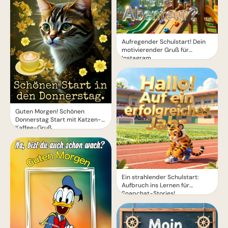
Aufregender Schulstart! Dein
motivierender Gruß für
Instagram
Guten Morgen! Schönen
Donnerstag Start mit Katzen-
Kaffee-Gruß
Ein strahlender Schulstart:
Aufbruch ins Lernen für
Snapchat-Stories!