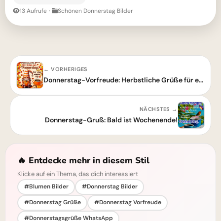
13 Aufrufe
·
Schönen Donnerstag Bilder
← VORHERIGES
Donnerstag-Vorfreude: Herbstliche Grüße für einen schönen Tag!
NÄCHSTES →
Donnerstag-Gruß: Bald ist Wochenende!
🔥 Entdecke mehr in diesem Stil
Klicke auf ein Thema, das dich interessiert
#Blumen Bilder
#Donnerstag Bilder
#Donnerstag Grüße
#Donnerstag Vorfreude
#Donnerstagsgrüße WhatsApp