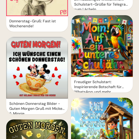
Schulstart-Grüße für Telegram
zum Lächeln
Donnerstag-Gruß: Fast ist
Wochenende!
Freudiger Schulstart:
Inspirierende Botschaft für
WhatsApp und mehr
Schönen Donnerstag Bilder -
Guten Morgen Gruß mit Mickey
& Minnie