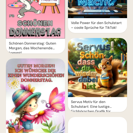
Volle Power für den Schulstart
– coole Sprüche für TikTok!
Schönen Donnerstag: Guten
Morgen, das Wochenende
kommt!
Servus Motiv für den
Schulstart: Eine lustige
Eichhörnchen Grafik für
WhatsApp