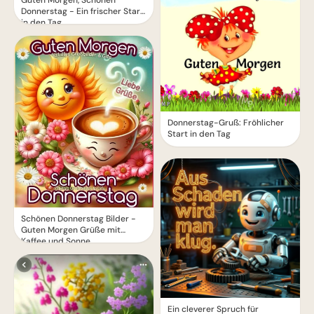
Guten Morgen, Schönen
Donnerstag - Ein frischer Start
in den Tag
Donnerstag-Gruß: Fröhlicher
Start in den Tag
Schönen Donnerstag Bilder -
Guten Morgen Grüße mit
Kaffee und Sonne
Ein cleverer Spruch für