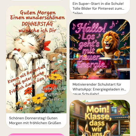
Ein Super-Start in die Schule!
Tolle Bilder für Pinterest zum
Teilen.
Motivierender Schulstart für
WhatsApp: Energiegeladen ins
neue Schuljahr!
Schönen Donnerstag! Guten
Morgen mit fröhlichen Grüßen