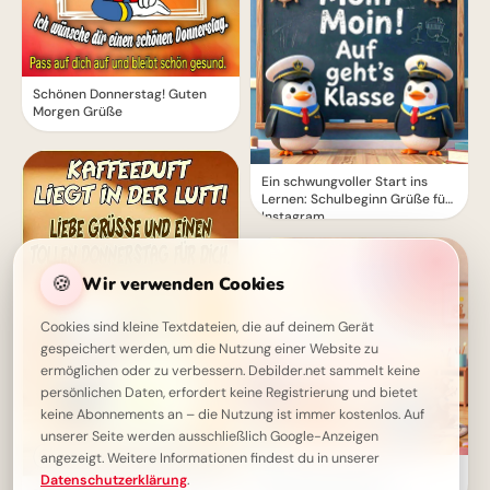
Schönen Donnerstag! Guten
Morgen Grüße
Ein schwungvoller Start ins
Lernen: Schulbeginn Grüße für
Instagram
🍪
Wir verwenden Cookies
Cookies sind kleine Textdateien, die auf deinem Gerät
gespeichert werden, um die Nutzung einer Website zu
ermöglichen oder zu verbessern. Debilder.net sammelt keine
persönlichen Daten, erfordert keine Registrierung und bietet
keine Abonnements an – die Nutzung ist immer kostenlos. Auf
unserer Seite werden ausschließlich Google-Anzeigen
angezeigt. Weitere Informationen findest du in unserer
Fröhlicher Schulstart:
Datenschutzerklärung
.
Gemeinsamkeit und