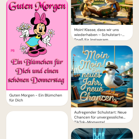
Moin! Klasse, dass wir uns
wiederhaben – Schulstart-
Spaß für Instagram
Guten Morgen - Ein Blümchen
für Dich
Aufregender Schulstart: Neue
Chancen für unvergessliche
TikTok-Momente!