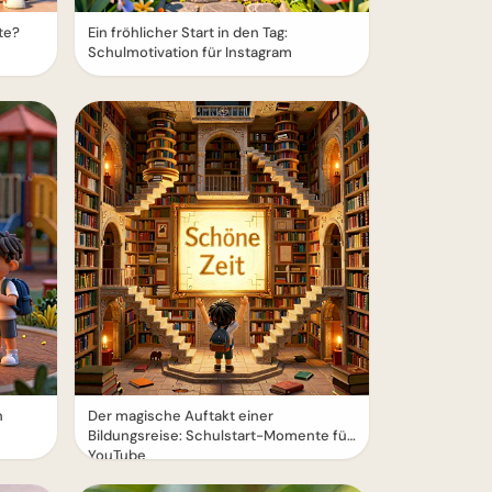
te?
Ein fröhlicher Start in den Tag:
Schulmotivation für Instagram
n
Der magische Auftakt einer
Bildungsreise: Schulstart-Momente für
YouTube