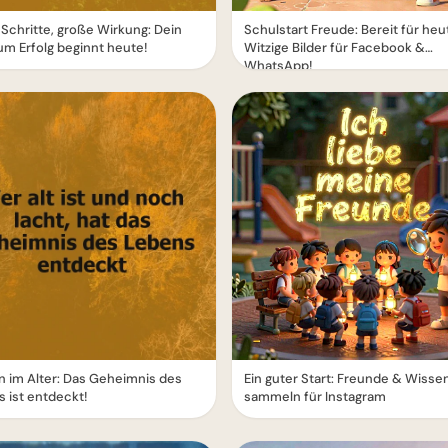
 Schritte, große Wirkung: Dein
Schulstart Freude: Bereit für heu
m Erfolg beginnt heute!
Witzige Bilder für Facebook &
WhatsApp!
 im Alter: Das Geheimnis des
Ein guter Start: Freunde & Wisse
 ist entdeckt!
sammeln für Instagram