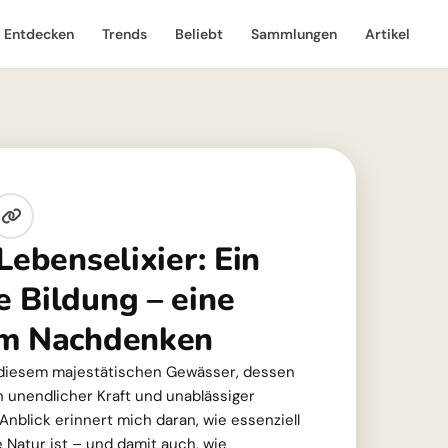
Entdecken
Trends
Beliebt
Sammlungen
Artikel
Lebenselixier: Ein
 Bildung – eine
um Nachdenken
an diesem majestätischen Gewässer, dessen
unendlicher Kraft und unablässiger
nblick erinnert mich daran, wie essenziell
e Natur ist – und damit auch, wie