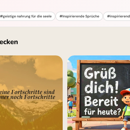
#geistige nahrung für die seele
#Inspirierende Sprüche
#inspirierend
ecken