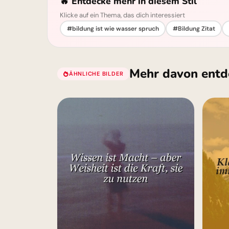
🔥 Entdecke mehr in diesem Stil
Klicke auf ein Thema, das dich interessiert
#bildung ist wie wasser spruch
#Bildung Zitat
Mehr davon entd
ÄHNLICHE BILDER