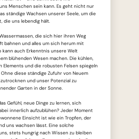
 uns Menschen sein kann. Es geht nicht nur
as ständige Wachsen unserer Seele, um die
 die uns lebendig hält.
Wassermassen, die sich hier ihren Weg
ft bahnen und alles um sich herum mit
o kann auch Erkenntnis unsere Welt
inem blühenden Wesen machen. Die kühlen,
n Elements und die robusten Felsen spiegeln
r: Ohne diese ständige Zufuhr von Neuem
uszutrocknen und unser Potenzial zu
cknender Garten in der Sonne.
as Gefühl, neue Dinge zu lernen, sich
abei innerlich aufzublühen? Jeder Moment
ewonnene Einsicht ist wie ein Tropfen, der
nd uns wachsen lässt. Eine solche
uns, stets hungrig nach Wissen zu bleiben