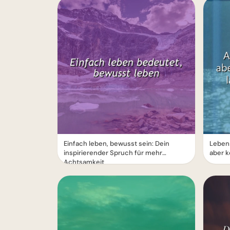
Einfach leben, bewusst sein: Dein
Lebens
inspirierender Spruch für mehr
aber k
Achtsamkeit