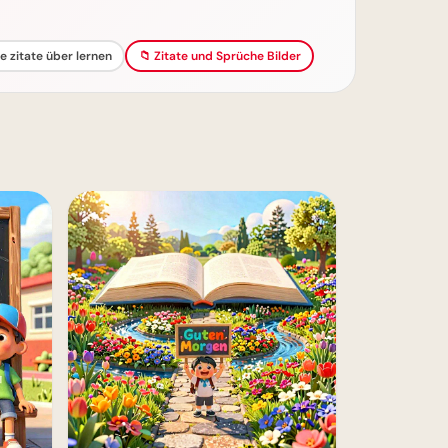
e zitate über lernen
📁 Zitate und Sprüche Bilder