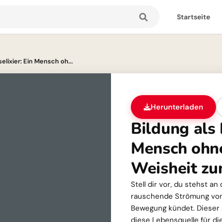
Startseite
elixier: Ein Mensch oh...
Herunterladen
Bildung als 
Mensch ohne
Weisheit z
Stell dir vor, du stehst 
rauschende Strömung von 
Bewegung kündet. Dieser A
diese Lebensquelle für di