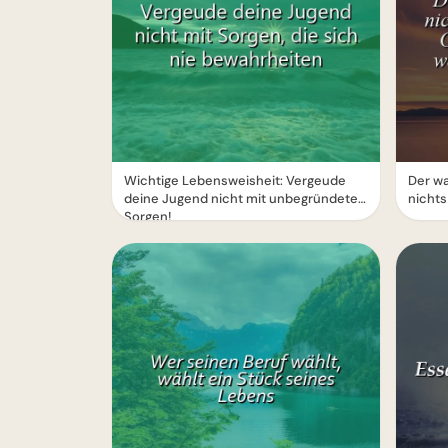
Wichtige Lebensweisheit: Vergeude
Der wa
deine Jugend nicht mit unbegründeten
nichts
Sorgen!