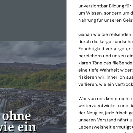
unverzichtbar Bildung für
um Wissen, sondern um d
Nahrung für unseren Geist,
Genau wie die reißenden 
durch die karge Landscha
Feuchtigkeit versorgen, s
bereichern und uns zu e
klaren Töne des fließende
eine tiefe Wahrheit wide
riskieren wir, innerlich a
verlieren, wie ein vertro
Wer von uns kennt nicht d
weiterzuentwickeln und d
der Neugier, jede frisch g
unseren Verstand nährt u
Lebensweisheit ermutigt 