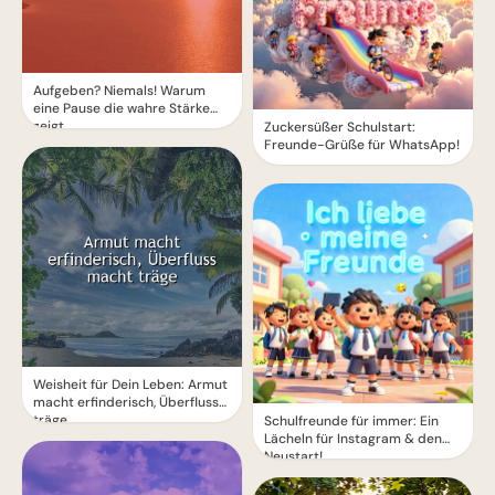
Aufgeben? Niemals! Warum
eine Pause die wahre Stärke
zeigt.
Zuckersüßer Schulstart:
Freunde-Grüße für WhatsApp!
Weisheit für Dein Leben: Armut
macht erfinderisch, Überfluss
träge
Schulfreunde für immer: Ein
Lächeln für Instagram & den
Neustart!