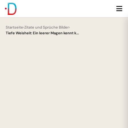
Startseite
›
Zitate und Sprüche Bilder
›
Tiefe Weisheit: Ein leerer Magen kennt k...