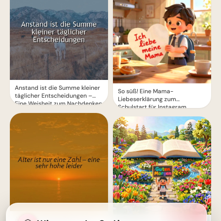
Anstand ist die Summe kleiner
So süß! Eine Mama-
täglicher Entscheidungen –
Liebeserklärung zum
Eine Weisheit zum Nachdenken
Schulstart für Instagram
Alter ist nur eine Zahl – eine