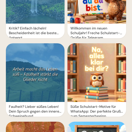
Kritik? Einfach lächeln!
Willkommen im neuen
Bescheidenheit ist die beste
Schuljahr! Freche Schulstart-
Antwort.
Grüße für Telegram
Faulheit? Lieber süßes Leben!
Süße Schulstart-Motive für
Dein Spruch gegen den inneren
WhatsApp: Der perfekte Gruß
Schweinehund
zum Semesterbeginn