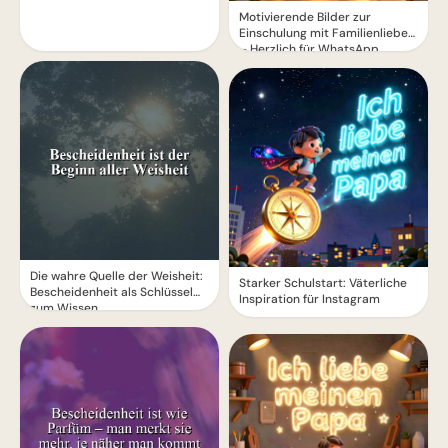
Motivierende Bilder zur
Einschulung mit Familienliebe
– Herzlich für WhatsApp
Die wahre Quelle der Weisheit:
Starker Schulstart: Väterliche
Bescheidenheit als Schlüssel
Inspiration für Instagram
zum Wissen