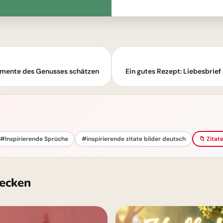
Momente des Genusses schätzen
Ein gutes Rezept: Liebesbrief
#Inspirierende Sprüche
#inspirierende zitate bilder deutsch
📁 Zitat
ecken