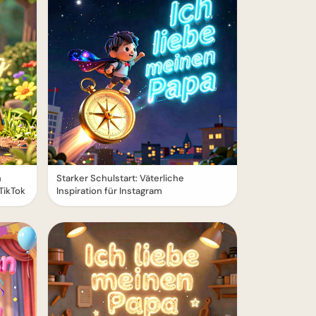
n
Starker Schulstart: Väterliche
TikTok
Inspiration für Instagram