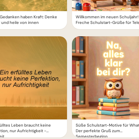
 Gedanken haben Kraft: Denke
Willkommen im neuen Schuljahr!
v und heile von innen
Freche Schulstart-Grüße für Te
fülltes Leben braucht keine
Süße Schulstart-Motive für Wha
tion, nur Aufrichtigkeit -
Der perfekte Gruß zum
eit
Semesterbeginn