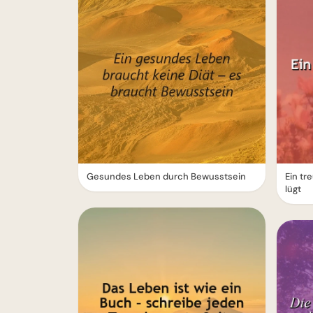
Gesundes Leben durch Bewusstsein
Ein tr
lügt