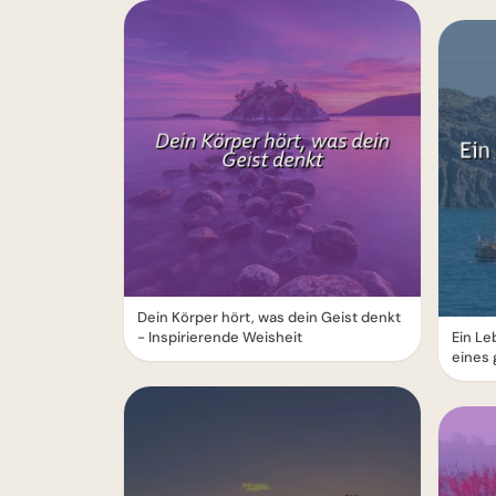
Dein Körper hört, was dein Geist denkt
- Inspirierende Weisheit
Ein Le
eines