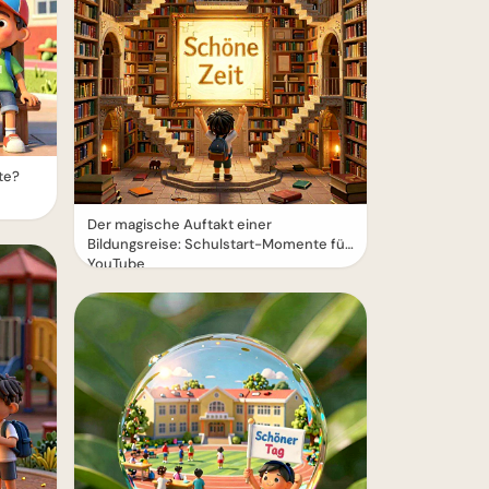
te?
Der magische Auftakt einer
Bildungsreise: Schulstart-Momente für
YouTube