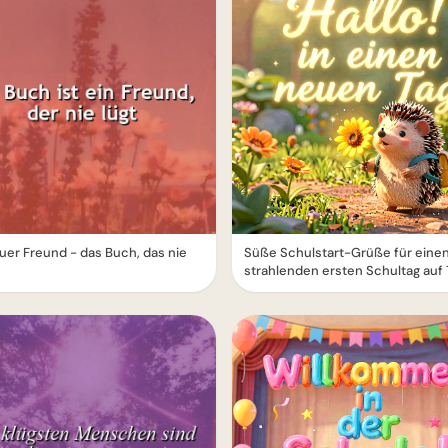
euer Freund - das Buch, das nie
Süße Schulstart-Grüße für eine
strahlenden ersten Schultag auf 