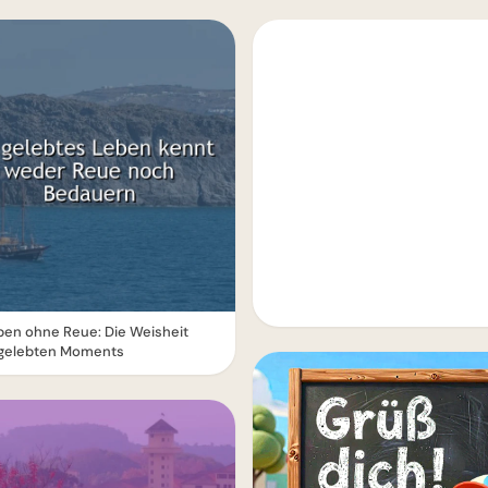
ben ohne Reue: Die Weisheit
 gelebten Moments