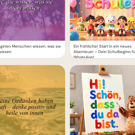
ügsten Menschen wissen, was sie
Ein fröhlicher Start in ein neues
wissen
Abenteuer – Dein Schulbeginn f
WhatsApp!