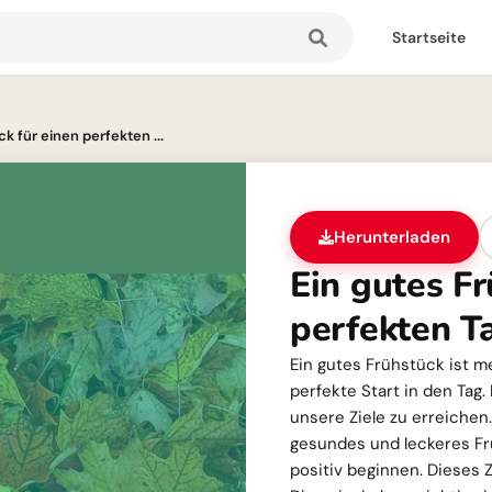
Startseite
k für einen perfekten ...
Herunterladen
Ein gutes Fr
perfekten T
Ein gutes Frühstück ist me
perfekte Start in den Tag.
unsere Ziele zu erreiche
gesundes und leckeres Fr
positiv beginnen. Dieses Z