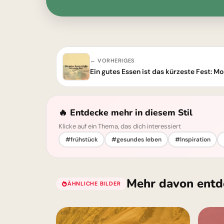
← VORHERIGES
Ein gutes Essen ist das kürzeste Fest: 
🔥 Entdecke mehr in diesem Stil
Klicke auf ein Thema, das dich interessiert
#frühstück
#gesundes leben
#Inspiration
Mehr davon entd
ÄHNLICHE BILDER