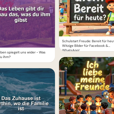
Schulstart Freude: Bereit für heu
Witzige Bilder für Facebook &
WhatsApp!
ben spiegelt uns wider - Was
du ihm?