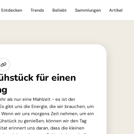
Entdecken
Trends
Beliebt
Sammlungen
Artikel
ühstück für einen
ag
hr als nur eine Mahlzeit - es ist der
 Es gibt uns die Energie, die wir brauchen, um
n. Wenn wir uns morgens Zeit nehmen, um ein
ühstück zu genießen, können wir den Tag
itat erinnert uns daran, dass die kleinen