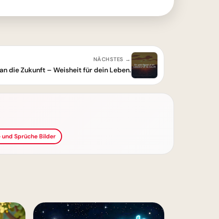
NÄCHSTES →
 an die Zukunft – Weisheit für dein Leben.
e und Sprüche Bilder