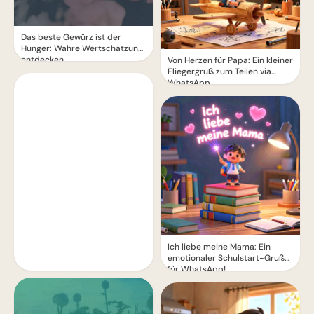
Das beste Gewürz ist der
Hunger: Wahre Wertschätzung
entdecken
Von Herzen für Papa: Ein kleiner
Fliegergruß zum Teilen via
WhatsApp
Ich liebe meine Mama: Ein
emotionaler Schulstart-Gruß
für WhatsApp!