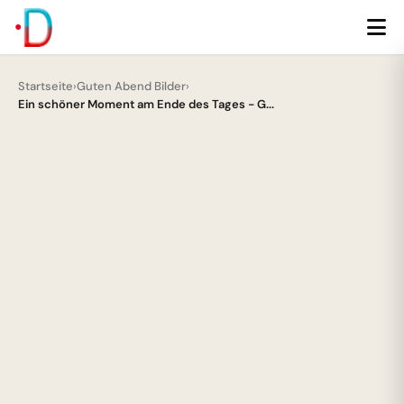
Startseite
›
Guten Abend Bilder
›
Ein schöner Moment am Ende des Tages - G...