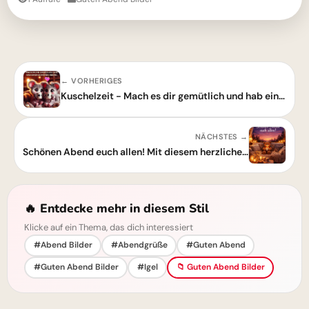
← VORHERIGES
Kuschelzeit - Mach es dir gemütlich und hab einen schönen Abend
NÄCHSTES →
Schönen Abend euch allen! Mit diesem herzlichen Grußbild Wünsche verschicken
🔥 Entdecke mehr in diesem Stil
Klicke auf ein Thema, das dich interessiert
#Abend Bilder
#Abendgrüße
#Guten Abend
#Guten Abend Bilder
#Igel
📁 Guten Abend Bilder