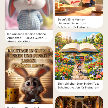
So süß! Eine Mama-
Liebeserklärung zum
Schulstart für Instagram
Ich wünsche dir eine schöne
Abendzeit! – Süßes Guten-
Abend-Grußbild
Ein fröhlicher Start in den Tag:
Schulmotivation für Instagram