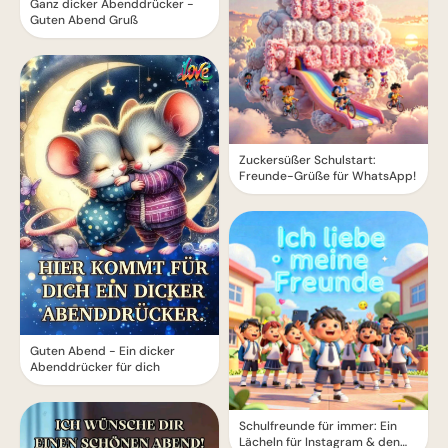
Ganz dicker Abenddrücker -
Guten Abend Gruß
Zuckersüßer Schulstart:
Freunde-Grüße für WhatsApp!
Guten Abend - Ein dicker
Abenddrücker für dich
Schulfreunde für immer: Ein
Lächeln für Instagram & den