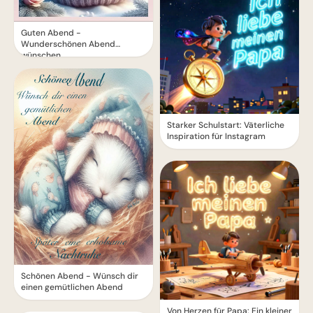
Guten Abend -
Wunderschönen Abend
wünschen
Starker Schulstart: Väterliche
Inspiration für Instagram
Schönen Abend - Wünsch dir
einen gemütlichen Abend
Von Herzen für Papa: Ein kleiner