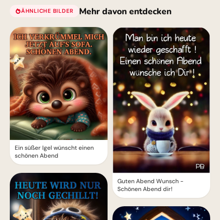
Mehr davon entdecken
ÄHNLICHE BILDER
Ein süßer Igel wünscht einen
schönen Abend
Guten Abend Wunsch -
Schönen Abend dir!