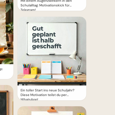
Mit einem Augenzwinkern in den
Schulalltag: Motivationskick für
Telegram!
p:
Ein toller Start ins neue Schuljahr?
Diese Motivation teilst du per
WhatsApp!