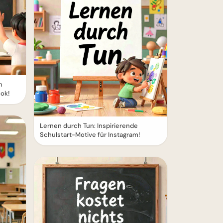
n
ook!
Lernen durch Tun: Inspirierende
Schulstart-Motive für Instagram!