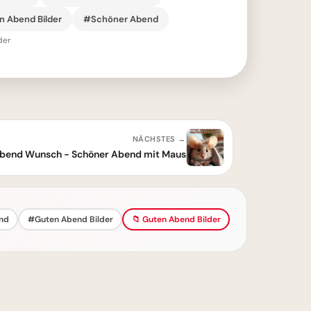
 Abend Bilder
#Schöner Abend
der
NÄCHSTES →
bend Wunsch - Schöner Abend mit Maus
nd
#Guten Abend Bilder
📁 Guten Abend Bilder