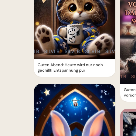
Guten Abend: Heute wird nur noch
gechillt! Entspannung pur
Guten
vorsch