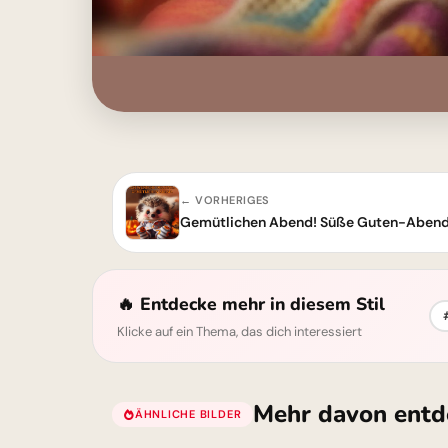
← VORHERIGES
Gemütlichen Abend! Süße Guten-Abend
🔥 Entdecke mehr in diesem Stil
Klicke auf ein Thema, das dich interessiert
Mehr davon entd
ÄHNLICHE BILDER