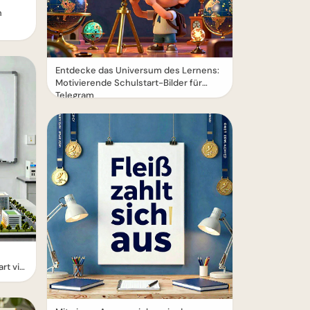
n
Entdecke das Universum des Lernens:
Motivierende Schulstart-Bilder für
Telegram
rt via