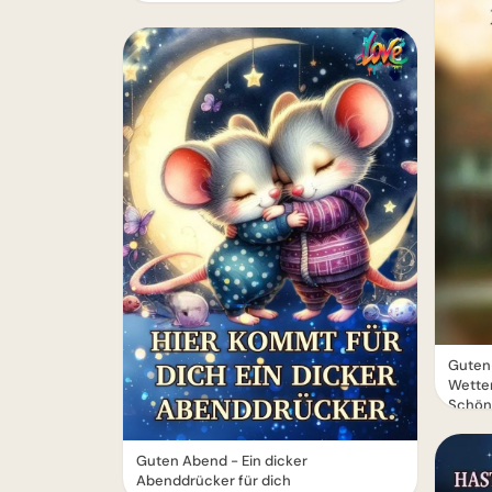
Guten
Wetter
Schön
Guten Abend - Ein dicker
Abenddrücker für dich