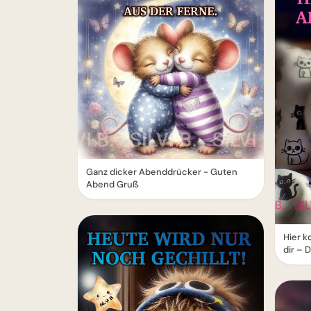
Ganz dicker Abenddrücker - Guten
Abend Gruß
Hier k
dir –