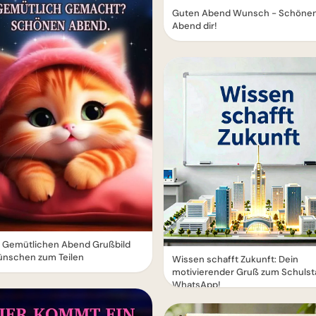
Guten Abend Wunsch - Schöne
Abend dir!
 Gemütlichen Abend Grußbild
ünschen zum Teilen
Wissen schafft Zukunft: Dein
motivierender Gruß zum Schulsta
WhatsApp!