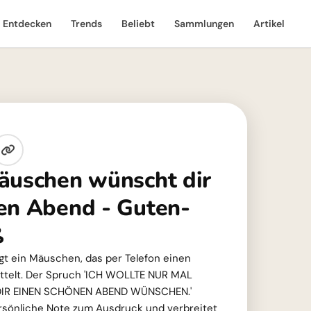
Entdecken
Trends
Beliebt
Sammlungen
Artikel
äuschen wünscht dir
en Abend - Guten-
ß
gt ein Mäuschen, das per Telefon einen
ttelt. Der Spruch 'ICH WOLLTE NUR MAL
IR EINEN SCHÖNEN ABEND WÜNSCHEN.'
rsönliche Note zum Ausdruck und verbreitet