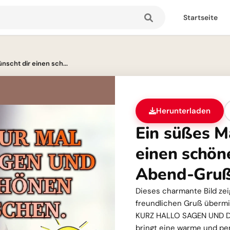
Startseite
scht dir einen sch...
Herunterladen
Ein süßes M
einen schön
Abend-Gru
Dieses charmante Bild zei
freundlichen Gruß übermi
KURZ HALLO SAGEN UND D
bringt eine warme und pe