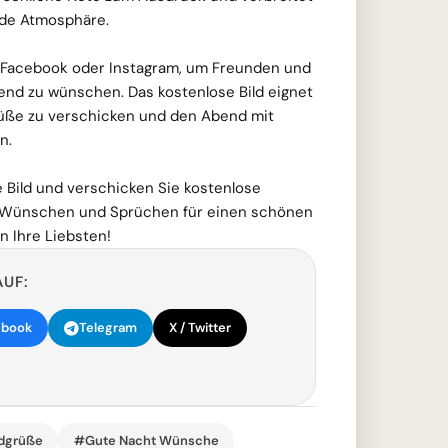
nde Atmosphäre.
p, Facebook oder Instagram, um Freunden und
end zu wünschen. Das kostenlose Bild eignet
üße zu verschicken und den Abend mit
n.
e Bild und verschicken Sie kostenlose
Wünschen und Sprüchen für einen schönen
 Ihre Liebsten!
AUF:
ebook
Telegram
X / Twitter
dgrüße
#Gute Nacht Wünsche