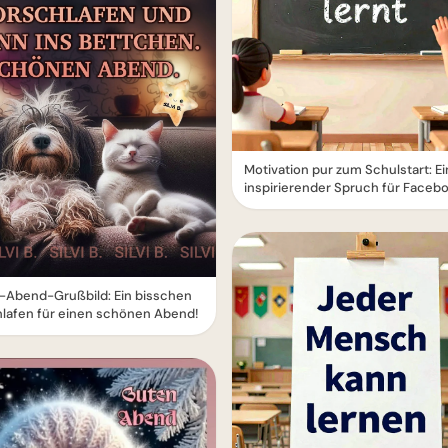
Motivation pur zum Schulstart: Ei
inspirierender Spruch für Faceb
-Abend-Grußbild: Ein bisschen
lafen für einen schönen Abend!