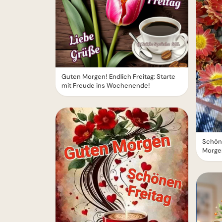
Guten Morgen! Endlich Freitag: Starte
mit Freude ins Wochenende!
Schön
Morge