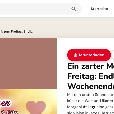
Startseite
 zum Freitag: Endli...
Herunterladen
Ein zarter 
Freitag: End
Wochenend
Mit den ersten Sonnenstra
küsst die Welt und flüster
Morgenluft liegt eine gan
sich leise in jedes Herz sc