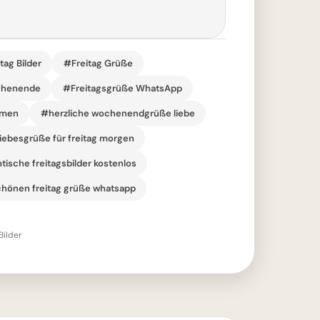
tag Bilder
#Freitag Grüße
ochenende
#Freitagsgrüße WhatsApp
umen
#herzliche wochenendgrüße liebe
iebesgrüße für freitag morgen
ische freitagsbilder kostenlos
hönen freitag grüße whatsapp
Bilder