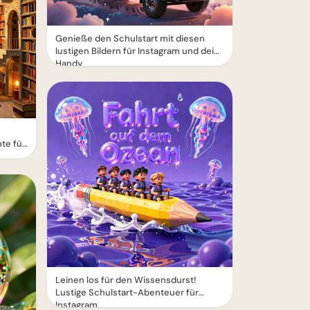
Genieße den Schulstart mit diesen
lustigen Bildern für Instagram und dein
Handy
te für
Leinen los für den Wissensdurst!
Lustige Schulstart-Abenteuer für
Instagram.