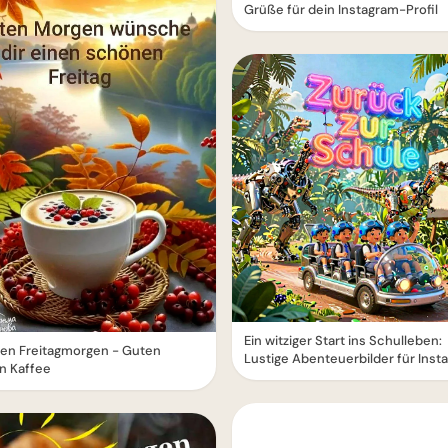
Grüße für dein Instagram-Profil
Ein witziger Start ins Schulleben:
en Freitagmorgen - Guten
Lustige Abenteuerbilder für Inst
n Kaffee