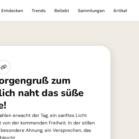
Entdecken
Trends
Beliebt
Sammlungen
Artikel
Morgengruß zum
lich naht das süße
e!
hlen erwacht der Tag, ein sanftes Licht
t von der kommenden Freiheit. In der stillen
z besondere Ahnung, ein Versprechen, das
hleicht.