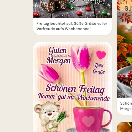
Freitag leuchtet auf: Süße Grüße voller
Vorfreude aufs Wochenende!
Schön
Morge