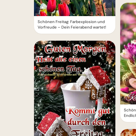
Schönen Freitag: Farbexplosion und
Vorfreude – Dein Feierabend wartet!
Schön
Endli