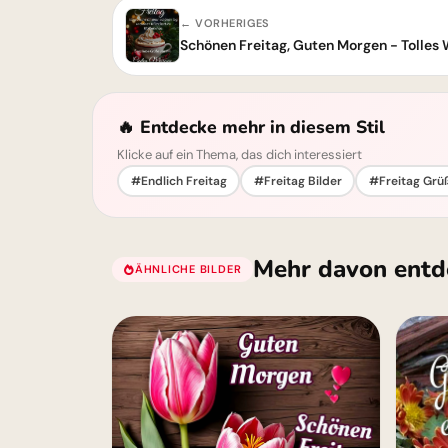
← VORHERIGES
Schönen Freitag, Guten Morgen - Tolles
🔥 Entdecke mehr in diesem Stil
Klicke auf ein Thema, das dich interessiert
#Endlich Freitag
#Freitag Bilder
#Freitag Grü
Mehr davon entd
ÄHNLICHE BILDER