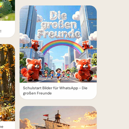
!
Schulstart Bilder für WhatsApp - Die
großen Freunde
me