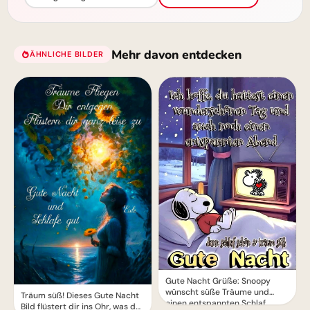
Mehr davon entdecken
ÄHNLICHE BILDER
Gute Nacht Grüße: Snoopy
wünscht süße Träume und
Träum süß! Dieses Gute Nacht
einen entspannten Schlaf
Bild flüstert dir ins Ohr, was der