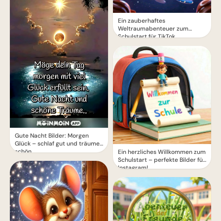
Ein zauberhaftes
Weltraumabenteuer zum
Schulstart für TikTok
Gute Nacht Bilder: Morgen
Glück – schlaf gut und träume
schön.
Ein herzliches Willkommen zum
Schulstart – perfekte Bilder für
Instagram!