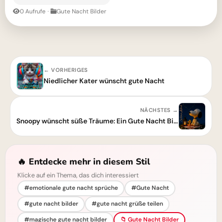
0 Aufrufe
·
Gute Nacht Bilder
← VORHERIGES
Niedlicher Kater wünscht gute Nacht
NÄCHSTES →
Snoopy wünscht süße Träume: Ein Gute Nacht Bild voller Herzenswärme
🔥 Entdecke mehr in diesem Stil
Klicke auf ein Thema, das dich interessiert
#emotionale gute nacht sprüche
#Gute Nacht
#gute nacht bilder
#gute nacht grüße teilen
#magische gute nacht bilder
📁 Gute Nacht Bilder