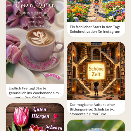
Ein fröhlicher Start in den Tag:
Schulmotivation für Instagram
Endlich Freitag! Starte
genüsslich ins Wochenende mit
zauberhaften Grüßen
Der magische Auftakt einer
Bildungsreise: Schulstart-
Momente für YouTube