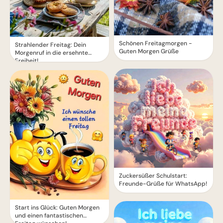
Schönen Freitagmorgen -
Strahlender Freitag: Dein
Guten Morgen Grüße
Morgenruf in die ersehnte
Freiheit!
Zuckersüßer Schulstart:
Freunde-Grüße für WhatsApp!
Start ins Glück: Guten Morgen
und einen fantastischen