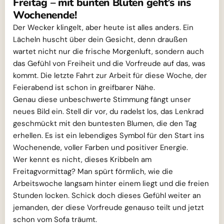
Freitag – mit bunten Blüten geht’s ins
Wochenende!
Der Wecker klingelt, aber heute ist alles anders. Ein
Lächeln huscht über dein Gesicht, denn draußen
wartet nicht nur die frische Morgenluft, sondern auch
das Gefühl von Freiheit und die Vorfreude auf das, was
kommt. Die letzte Fahrt zur Arbeit für diese Woche, der
Feierabend ist schon in greifbarer Nähe.
Genau diese unbeschwerte Stimmung fängt unser
neues Bild ein. Stell dir vor, du radelst los, das Lenkrad
geschmückt mit den buntesten Blumen, die den Tag
erhellen. Es ist ein lebendiges Symbol für den Start ins
Wochenende, voller Farben und positiver Energie.
Wer kennt es nicht, dieses Kribbeln am
Freitagvormittag? Man spürt förmlich, wie die
Arbeitswoche langsam hinter einem liegt und die freien
Stunden locken. Schick doch dieses Gefühl weiter an
jemanden, der diese Vorfreude genauso teilt und jetzt
schon vom Sofa träumt.