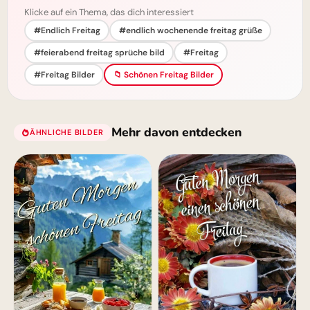
Klicke auf ein Thema, das dich interessiert
#Endlich Freitag
#endlich wochenende freitag grüße
#feierabend freitag sprüche bild
#Freitag
#Freitag Bilder
📁 Schönen Freitag Bilder
Mehr davon entdecken
ÄHNLICHE BILDER