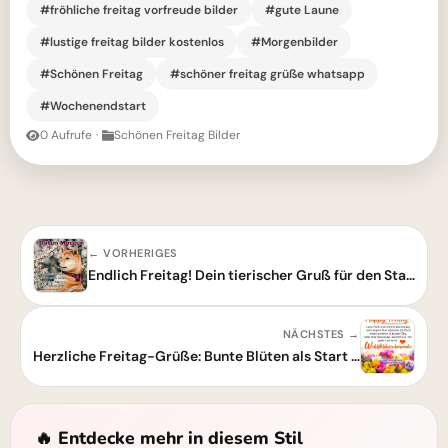
#fröhliche freitag vorfreude bilder
#gute Laune
#lustige freitag bilder kostenlos
#Morgenbilder
#Schönen Freitag
#schöner freitag grüße whatsapp
#Wochenendstart
0 Aufrufe
·
Schönen Freitag Bilder
← VORHERIGES
Endlich Freitag! Dein tierischer Gruß für den Start ins genussvolle Wochenende
NÄCHSTES →
Herzliche Freitag-Grüße: Bunte Blüten als Start ins Wohlfühlwochenende
🔥 Entdecke mehr in diesem Stil