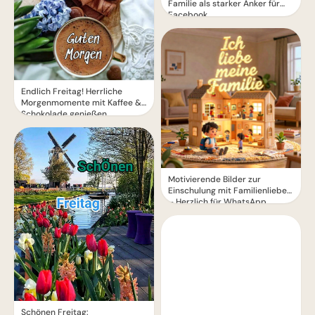
Familie als starker Anker für
Facebook
Endlich Freitag! Herrliche
Morgenmomente mit Kaffee &
Schokolade genießen
Motivierende Bilder zur
Einschulung mit Familienliebe
– Herzlich für WhatsApp
Schönen Freitag: