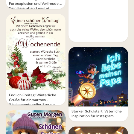
Farbexplosion und Vorfreude –
Dein Feierabend wartet!
Endlich Freitag! Winterliche
Grüße für ein warmes
Wochenende voller Freude.
Starker Schulstart: Väterliche
Inspiration für Instagram