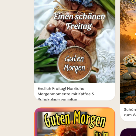
Endlich Freitag! Herrliche
Morgenmomente mit Kaffee &
Schokolade genießen
Schön
zum 