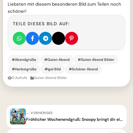
Liebsten mit diesem besonderen Bild zum Teilen noch
schöner!
TEILE DIESES BILD AUF:
#Abendgrüße
#Guten Abend
#Guten Abend Bilder
#Herbstgrüße
#Igel Bild
#Schöner Abend
0 Aufrufe
·
Guten Abend Bilder
← VORHERIGES
Fröhlicher Wochenendgruß: Snoopy bringt dir ein Lächeln!