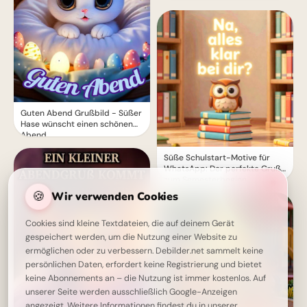
Guten Abend Grußbild - Süßer
Hase wünscht einen schönen
Abend
Süße Schulstart-Motive für
WhatsApp: Der perfekte Gruß
zum Semesterbeginn
🍪
Wir verwenden Cookies
Cookies sind kleine Textdateien, die auf deinem Gerät
gespeichert werden, um die Nutzung einer Website zu
ermöglichen oder zu verbessern. Debilder.net sammelt keine
persönlichen Daten, erfordert keine Registrierung und bietet
keine Abonnements an – die Nutzung ist immer kostenlos. Auf
unserer Seite werden ausschließlich Google-Anzeigen
angezeigt. Weitere Informationen findest du in unserer