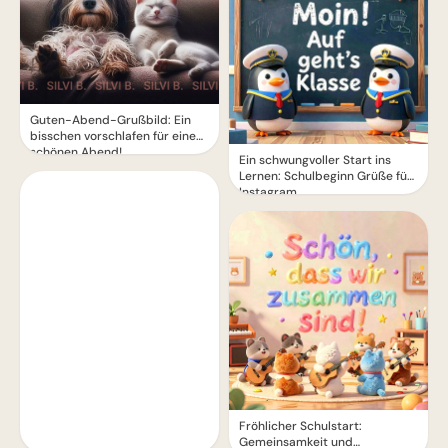
Guten-Abend-Grußbild: Ein
bisschen vorschlafen für einen
schönen Abend!
Ein schwungvoller Start ins
Lernen: Schulbeginn Grüße für
Instagram
Fröhlicher Schulstart:
Gemeinsamkeit und