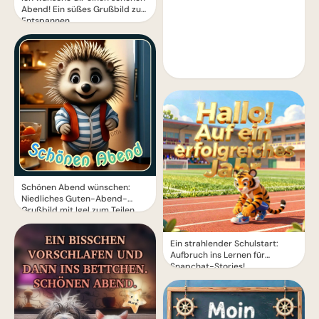
Abend! Ein süßes Grußbild zum
Entspannen
Schönen Abend wünschen:
Niedliches Guten-Abend-
Grußbild mit Igel zum Teilen
Ein strahlender Schulstart:
Aufbruch ins Lernen für
Snapchat-Stories!