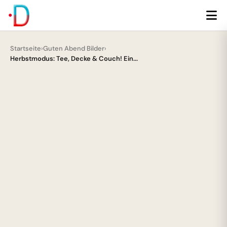
Startseite
›
Guten Abend Bilder
›
Herbstmodus: Tee, Decke & Couch! Ein...