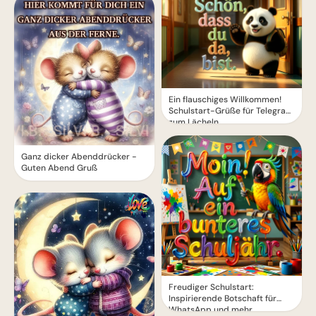
Ein flauschiges Willkommen!
Schulstart-Grüße für Telegram
zum Lächeln
Ganz dicker Abenddrücker -
Guten Abend Gruß
Freudiger Schulstart:
Inspirierende Botschaft für
WhatsApp und mehr