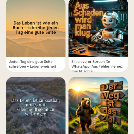
Jeden Tag eine gute Seite
Ein cleverer Spruch für
schreiben - Lebensweisheit
WhatsApp: Aus Fehlern lernen
macht schlau!