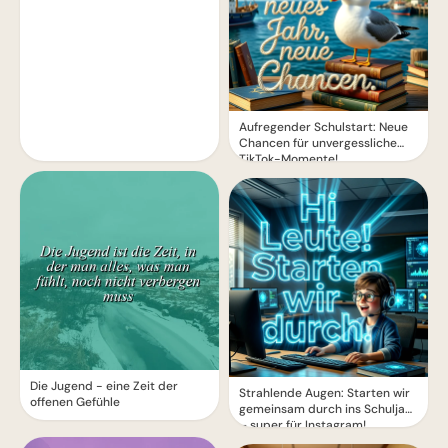
Aufregender Schulstart: Neue
Chancen für unvergessliche
TikTok-Momente!
Die Jugend - eine Zeit der
Strahlende Augen: Starten wir
offenen Gefühle
gemeinsam durch ins Schuljahr
– super für Instagram!