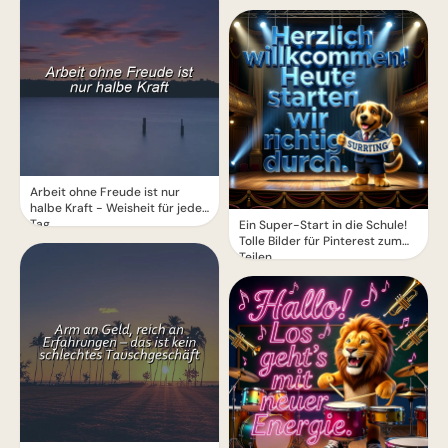
Arbeit ohne Freude ist nur
halbe Kraft - Weisheit für jeden
Tag
Ein Super-Start in die Schule!
Tolle Bilder für Pinterest zum
Teilen.