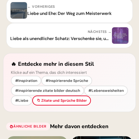
← VORHERIGES
Liebe und Ehe: Der Weg zum Meisterwerk
NÄCHSTES →
Liebe als unendlicher Schatz: Verschenke sie, um reicher zu werden
🔥 Entdecke mehr in diesem Stil
Klicke auf ein Thema, das dich interessiert
#Inspiration
#Inspirierende Sprüche
#inspirierende zitate bilder deutsch
#Lebensweisheiten
#Liebe
📁 Zitate und Sprüche Bilder
Mehr davon entdecken
ÄHNLICHE BILDER