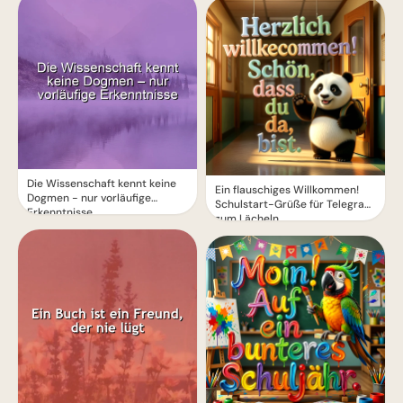
Die Wissenschaft kennt keine
Ein flauschiges Willkommen!
Dogmen - nur vorläufige
Schulstart-Grüße für Telegram
Erkenntnisse
zum Lächeln