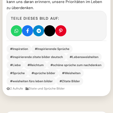
kann uns daran erinnern, unsere Prioritäten im Leben
zu überdenken.
TEILE DIESES BILD AUF:
#Inspiration
#Inspirierende Sprüche
#inspirierende zitate bilder deutsch
#Lebensweisheiten
#Liebe
#Reichtum
#schöne sprüche zum nachdenken
#Sprüche
#sprüche bilder
#Weisheiten
#weisheiten fürs leben bilder
#Zitate Bilder
2 Aufrufe
·
Zitate und Sprüche Bilder