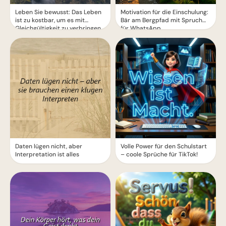
Leben Sie bewusst: Das Leben
Motivation für die Einschulung:
ist zu kostbar, um es mit
Bär am Bergpfad mit Spruch
Gleichgültigkeit zu verbringen
für WhatsApp
Daten lügen nicht, aber
Volle Power für den Schulstart
Interpretation ist alles
– coole Sprüche für TikTok!